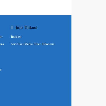
Info Titiknol
ur
Redaksi
ara
Sertifikat Media Siber Indonesia
a