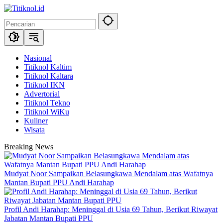
Langsung
ke
konten
Nasional
Titiknol Kaltim
Titiknol Kaltara
Titiknol IKN
Advertorial
Titiknol Tekno
Titiknol WiKu
Kuliner
Wisata
Breaking News
Mudyat Noor Sampaikan Belasungkawa Mendalam atas Wafatnya
Mantan Bupati PPU Andi Harahap
Profil Andi Harahap: Meninggal di Usia 69 Tahun, Berikut Riwayat
Jabatan Mantan Bupati PPU