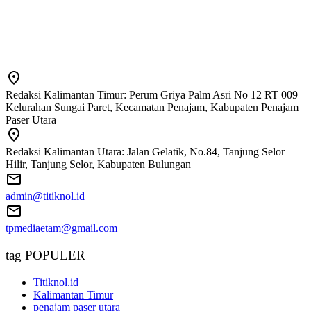
Redaksi Kalimantan Timur: Perum Griya Palm Asri No 12 RT 009
Kelurahan Sungai Paret, Kecamatan Penajam, Kabupaten Penajam
Paser Utara
Redaksi Kalimantan Utara: Jalan Gelatik, No.84, Tanjung Selor
Hilir, Tanjung Selor, Kabupaten Bulungan
admin@titiknol.id
tpmediaetam@gmail.com
tag POPULER
Titiknol.id
Kalimantan Timur
penajam paser utara