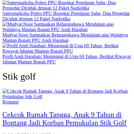
Satresnarkoba Polres PPU Bongkar Peredaran Sabu, Dua Pengedar
Diciduk dengan 12 Paket Narkotika
Mudyat Noor Sampaikan Belasungkawa Mendalam atas Wafatnya
Mantan Bupati PPU Andi Harahap
Profil Andi Harahap: Meninggal di Usia 69 Tahun, Berikut Riwayat
Jabatan Mantan Bupati PPU
Stik golf
Bontang
Cekcok Rumah Tangga, Anak 9 Tahun di
Bontang Jadi Korban Pemukulan Stik Golf