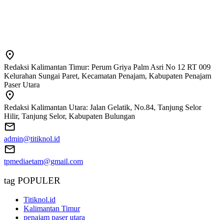
Redaksi Kalimantan Timur: Perum Griya Palm Asri No 12 RT 009
Kelurahan Sungai Paret, Kecamatan Penajam, Kabupaten Penajam
Paser Utara
Redaksi Kalimantan Utara: Jalan Gelatik, No.84, Tanjung Selor
Hilir, Tanjung Selor, Kabupaten Bulungan
admin@titiknol.id
tpmediaetam@gmail.com
tag POPULER
Titiknol.id
Kalimantan Timur
penajam paser utara