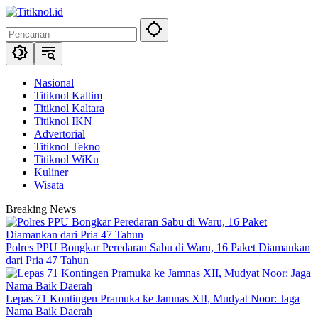
Langsung
ke
konten
Nasional
Titiknol Kaltim
Titiknol Kaltara
Titiknol IKN
Advertorial
Titiknol Tekno
Titiknol WiKu
Kuliner
Wisata
Breaking News
Polres PPU Bongkar Peredaran Sabu di Waru, 16 Paket Diamankan
dari Pria 47 Tahun
Lepas 71 Kontingen Pramuka ke Jamnas XII, Mudyat Noor: Jaga
Nama Baik Daerah