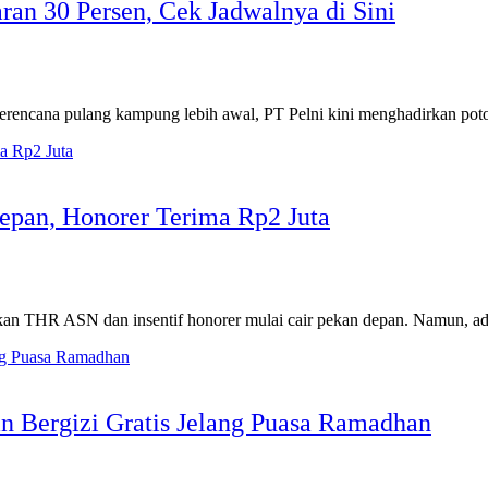
ran 30 Persen, Cek Jadwalnya di Sini
berencana pulang kampung lebih awal, PT Pelni kini menghadirkan p
pan, Honorer Terima Rp2 Juta
ikan THR ASN dan insentif honorer mulai cair pekan depan. Namun, 
n Bergizi Gratis Jelang Puasa Ramadhan