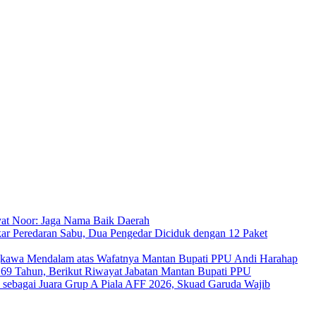
at Noor: Jaga Nama Baik Daerah
ar Peredaran Sabu, Dua Pengedar Diciduk dengan 12 Paket
kawa Mendalam atas Wafatnya Mantan Bupati PPU Andi Harahap
a 69 Tahun, Berikut Riwayat Jabatan Mantan Bupati PPU
s sebagai Juara Grup A Piala AFF 2026, Skuad Garuda Wajib