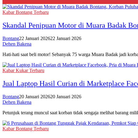
Kabar Bontang Terbaru
Skandal Penipuan Motor di Muara Badak Bon
Bontang
22 Januari 2026
22 Januari 2026
Dehen Bakena
Hati-hati saat beli motor! Sebanyak 75 warga Muara Badak jadi korb
Kabar Kukar Terbaru
Jual Laptop Hasil Curian di Marketplace Fac
Bontang
20 Januari 2026
20 Januari 2026
Dehen Bakena
Petunjuk terang muncul saat korban tidak sengaja melihat barang mil
Kabar Bontang Terbaru