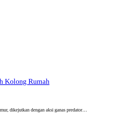
ah Kolong Rumah
r, dikejutkan dengan aksi ganas predator…