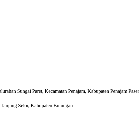
lurahan Sungai Paret, Kecamatan Penajam, Kabupaten Penajam Paser
r, Tanjung Selor, Kabupaten Bulungan