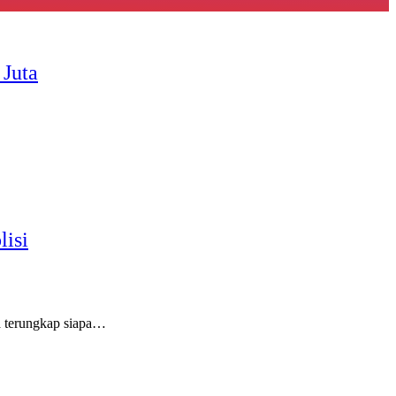
 Juta
lisi
ya terungkap siapa…