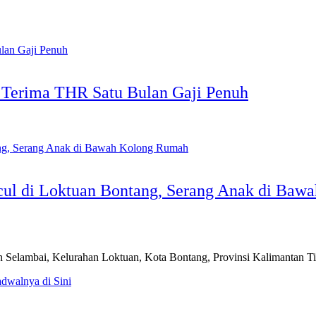
 Terima THR Satu Bulan Gaji Penuh
ul di Loktuan Bontang, Serang Anak di Baw
bai, Kelurahan Loktuan, Kota Bontang, Provinsi Kalimantan Timu