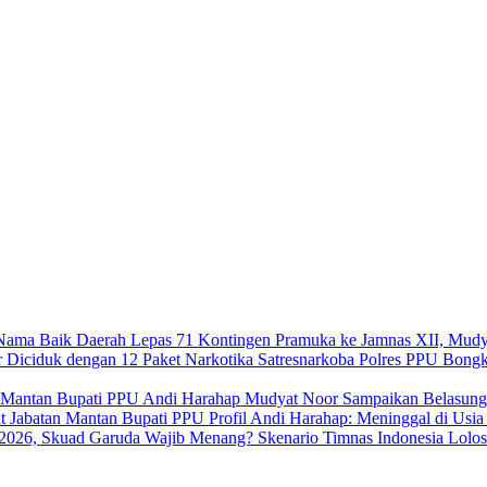
Lepas 71 Kontingen Pramuka ke Jamnas XII, Mudy
Satresnarkoba Polres PPU Bongk
Mudyat Noor Sampaikan Belasung
Profil Andi Harahap: Meninggal di Usi
Skenario Timnas Indonesia Lolo