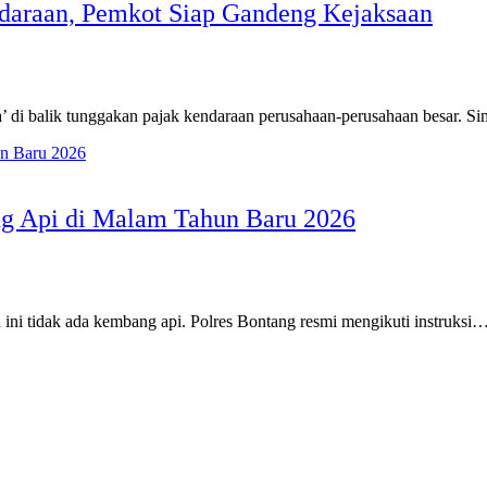
ndaraan, Pemkot Siap Gandeng Kejaksaan
’ di balik tunggakan pajak kendaraan perusahaan-perusahaan besar. S
ng Api di Malam Tahun Baru 2026
i tidak ada kembang api. Polres Bontang resmi mengikuti instruksi