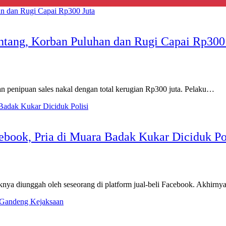
tang, Korban Puluhan dan Rugi Capai Rp300
an penipuan sales nakal dengan total kerugian Rp300 juta. Pelaku…
ebook, Pria di Muara Badak Kukar Diciduk Po
iknya diunggah oleh seseorang di platform jual-beli Facebook. Akhirn