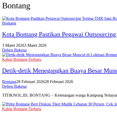
Bontang
Bontang
Kota Bontang Pastikan Pegawai Outsourcing
3 Maret 2026
3 Maret 2026
Dehen Bakena
Kabar Bontang Terbaru
Detik-detik Menegangkan Buaya Besar Munc
Bontang
28 Februari 2026
28 Februari 2026
Dehen Bakena
TITIKNOL.ID, BONTANG – Ketenangan warga Kampung Nelayan Selam
Kabar Bontang Terbaru