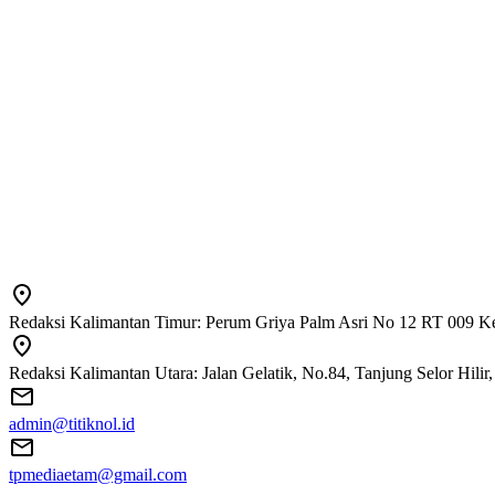
Redaksi Kalimantan Timur: Perum Griya Palm Asri No 12 RT 009 Ke
Redaksi Kalimantan Utara: Jalan Gelatik, No.84, Tanjung Selor Hili
admin@titiknol.id
tpmediaetam@gmail.com