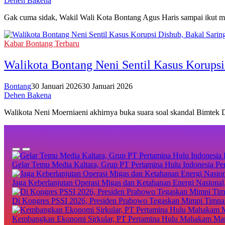
Dehen Bakena
Gak cuma sidak, Wakil Wali Kota Bontang Agus Haris sampai ikut 
Kabar Bontang Terbaru
Walikota Bontang Neni Sentil Kasus Korups
Bontang
30 Januari 2026
30 Januari 2026
Dehen Bakena
Walikota Neni Moerniaeni akhirnya buka suara soal skandal Bimtek
Gelar Temu Media Kaltara, Grup PT Pertamina Hulu Indonesia Per
Jaga Keberlanjutan Operasi Migas dan Ketahanan Energi Nasional,
Di Kongres PSSI 2026, Presiden Prabowo Tegaskan Mimpi Timnas
Kembangkan Ekonomi Sirkular, PT Pertamina Hulu Mahakam Manf