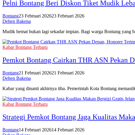
Pelni Bontang Beri Diskon Tiket Mudik Leba
Bontang
23 Februari 2026
23 Februari 2026
Dehen Bakena
Mudik hemat bukan lagi sekadar impian. Bagi warga Bontang yang 
Kabar Bontang Terbaru
Pemkot Bontang Cairkan THR ASN Pekan De
Bontang
21 Februari 2026
21 Februari 2026
Dehen Bakena
Kabar yang dinanti akhirnya tiba. Pemerintah Kota Bontang memast
Kabar Bontang Terbaru
Strategi Pemkot Bontang Jaga Kualitas Maka
Bontang
14 Februari 2026
14 Februari 2026