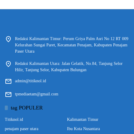
Redaksi Kalimantan Timur: Perum Griya Palm Asri No 12 RT 009
Kelurahan Sungai Paret, Kecamatan Penajam, Kabupaten Penajam
Paser Utara
Redaksi Kalimantan Utara: Jalan Gelatik, No.84, Tanjung Selor
Hilir, Tanjung Selor, Kabupaten Bulungan
admin@titiknol.id
tpmediaetam@gmail.com
tag POPULER
Titiknol.id
Kalimantan Timur
penajam paser utara
Ibu Kota Nusantara