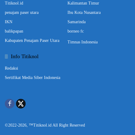
Titiknol.id
Kalimantan Timur
penajam paser utara
Ibu Kota Nusantara
IKN
Samarinda
balikpapan
borneo fc
Kabupaten Penajam Paser Utara
Timnas Indonesia
Info Titiknol
Redaksi
Sertifikat Media Siber Indonesia
©2022-2026, ™Titiknol.id All Right Reserved