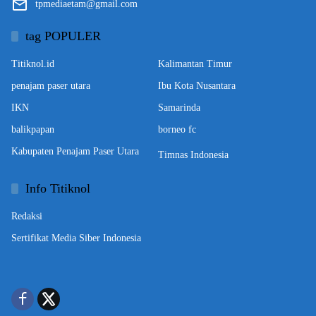
tpmediaetam@gmail.com
tag POPULER
Titiknol.id
Kalimantan Timur
penajam paser utara
Ibu Kota Nusantara
IKN
Samarinda
balikpapan
borneo fc
Kabupaten Penajam Paser Utara
Timnas Indonesia
Info Titiknol
Redaksi
Sertifikat Media Siber Indonesia