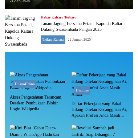
21 April 2025
Kabar Kaltara Terbaru
Tanam Jagung Bersama Petani, Kapolda Kaltara
Dukung Swasembada Pangan 2025
TitiknolKaltara
22 Januari 2025
TitiknolTekno
Headline
Akses Pengetahuan Terancam,
Desakan Pembukaan Blokir
Daftar Pekerjaan yang Bakal
Login Wikipedia
Hilang Ditelan Kecanggihan Ai,
Apakah Profesi Anda Masih
Aman?