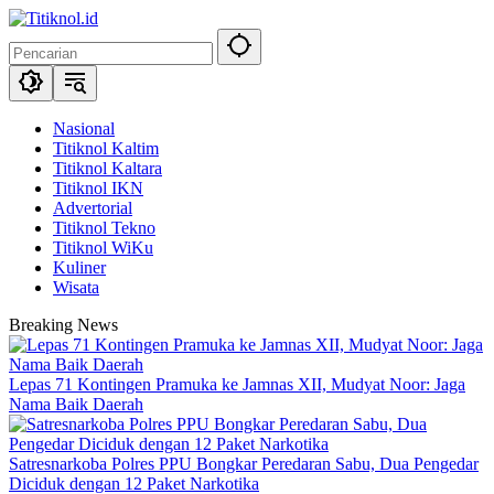
Langsung
ke
konten
Nasional
Titiknol Kaltim
Titiknol Kaltara
Titiknol IKN
Advertorial
Titiknol Tekno
Titiknol WiKu
Kuliner
Wisata
Breaking News
Lepas 71 Kontingen Pramuka ke Jamnas XII, Mudyat Noor: Jaga
Nama Baik Daerah
Satresnarkoba Polres PPU Bongkar Peredaran Sabu, Dua Pengedar
Diciduk dengan 12 Paket Narkotika