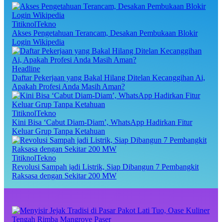
TitiknolTekno
Akses Pengetahuan Terancam, Desakan Pembukaan Blokir
Login Wikipedia
Headline
Daftar Pekerjaan yang Bakal Hilang Ditelan Kecanggihan Ai,
Apakah Profesi Anda Masih Aman?
TitiknolTekno
Kini Bisa ‘Cabut Diam-Diam’, WhatsApp Hadirkan Fitur
Keluar Grup Tanpa Ketahuan
TitiknolTekno
Revolusi Sampah jadi Listrik, Siap Dibangun 7 Pembangkit
Raksasa dengan Sekitar 200 MW