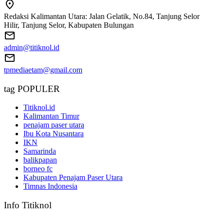
Redaksi Kalimantan Utara: Jalan Gelatik, No.84, Tanjung Selor
Hilir, Tanjung Selor, Kabupaten Bulungan
admin@titiknol.id
tpmediaetam@gmail.com
tag POPULER
Titiknol.id
Kalimantan Timur
penajam paser utara
Ibu Kota Nusantara
IKN
Samarinda
balikpapan
borneo fc
Kabupaten Penajam Paser Utara
Timnas Indonesia
Info Titiknol