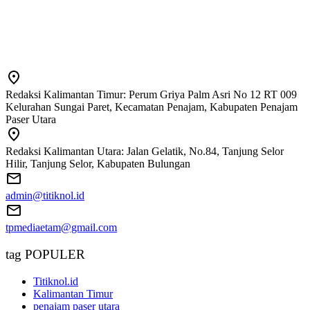
Redaksi Kalimantan Timur: Perum Griya Palm Asri No 12 RT 009
Kelurahan Sungai Paret, Kecamatan Penajam, Kabupaten Penajam
Paser Utara
Redaksi Kalimantan Utara: Jalan Gelatik, No.84, Tanjung Selor
Hilir, Tanjung Selor, Kabupaten Bulungan
admin@titiknol.id
tpmediaetam@gmail.com
tag POPULER
Titiknol.id
Kalimantan Timur
penajam paser utara