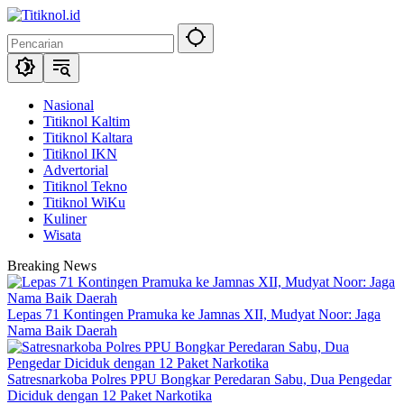
Langsung
ke
konten
Nasional
Titiknol Kaltim
Titiknol Kaltara
Titiknol IKN
Advertorial
Titiknol Tekno
Titiknol WiKu
Kuliner
Wisata
Breaking News
Lepas 71 Kontingen Pramuka ke Jamnas XII, Mudyat Noor: Jaga
Nama Baik Daerah
Satresnarkoba Polres PPU Bongkar Peredaran Sabu, Dua Pengedar
Diciduk dengan 12 Paket Narkotika