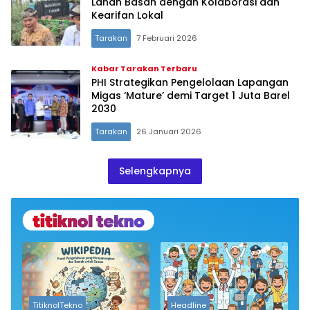
Lahan Basah dengan Kolaborasi dan
Kearifan Lokal
Tarakan
7 Februari 2026
Kabar Tarakan Terbaru
PHI Strategikan Pengelolaan Lapangan
Migas ‘Mature’ demi Target 1 Juta Barel
2030
Tarakan
26 Januari 2026
Selengkapnya
TitiknolTekno
Headline