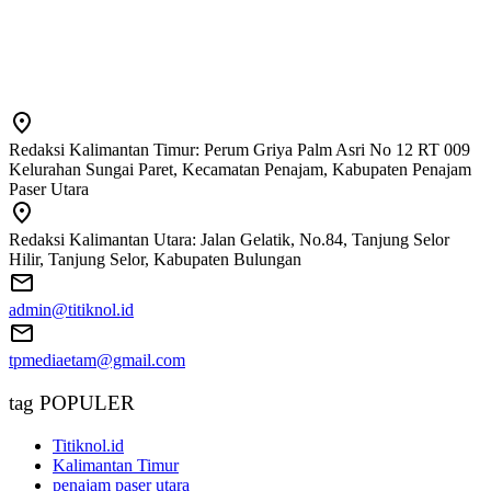
Redaksi Kalimantan Timur: Perum Griya Palm Asri No 12 RT 009
Kelurahan Sungai Paret, Kecamatan Penajam, Kabupaten Penajam
Paser Utara
Redaksi Kalimantan Utara: Jalan Gelatik, No.84, Tanjung Selor
Hilir, Tanjung Selor, Kabupaten Bulungan
admin@titiknol.id
tpmediaetam@gmail.com
tag POPULER
Titiknol.id
Kalimantan Timur
penajam paser utara