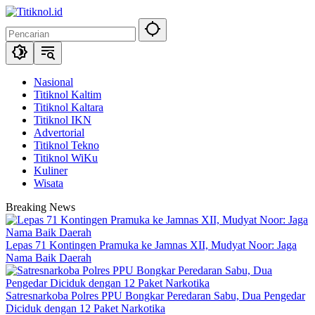
Langsung
ke
konten
Nasional
Titiknol Kaltim
Titiknol Kaltara
Titiknol IKN
Advertorial
Titiknol Tekno
Titiknol WiKu
Kuliner
Wisata
Breaking News
Lepas 71 Kontingen Pramuka ke Jamnas XII, Mudyat Noor: Jaga
Nama Baik Daerah
Satresnarkoba Polres PPU Bongkar Peredaran Sabu, Dua Pengedar
Diciduk dengan 12 Paket Narkotika