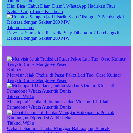
TitiknolTekno
Kini Bisa ‘Cabut Diam-Diam’, WhatsApp Hadirkan Fitur
Keluar Grup Tanpa Ketahuan
TitiknolTekno
Revolusi Sampah jadi Listrik, Siap Dibangun 7 Pembangkit
Raksasa dengan Sekitar 200 MW
Kuliner
Menyisir Jejak Tradisi di Pasar Pakot Lati Tuo, Oase Kuliner
Tengah Rimba Mangrove Paser
Titiknol WiKu
Melampaui Thailand, Indonesia dan Vietnam Kini Jadi
Primadona Wisata Autentik Dunia
Titiknol WiKu
Geliat Lebaran di Pantai Manggar Balikpapan, Puncak