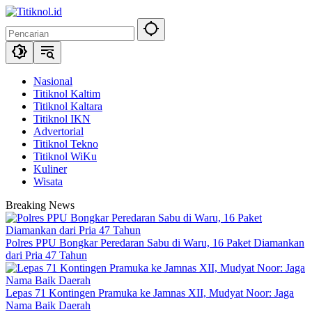
Langsung
ke
konten
Nasional
Titiknol Kaltim
Titiknol Kaltara
Titiknol IKN
Advertorial
Titiknol Tekno
Titiknol WiKu
Kuliner
Wisata
Breaking News
Polres PPU Bongkar Peredaran Sabu di Waru, 16 Paket Diamankan
dari Pria 47 Tahun
Lepas 71 Kontingen Pramuka ke Jamnas XII, Mudyat Noor: Jaga
Nama Baik Daerah