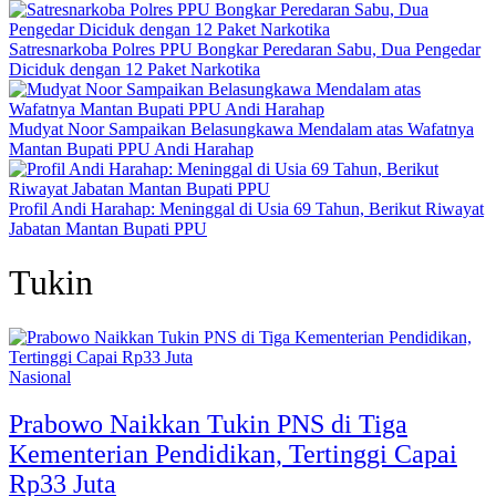
Satresnarkoba Polres PPU Bongkar Peredaran Sabu, Dua Pengedar
Diciduk dengan 12 Paket Narkotika
Mudyat Noor Sampaikan Belasungkawa Mendalam atas Wafatnya
Mantan Bupati PPU Andi Harahap
Profil Andi Harahap: Meninggal di Usia 69 Tahun, Berikut Riwayat
Jabatan Mantan Bupati PPU
Tukin
Nasional
Prabowo Naikkan Tukin PNS di Tiga
Kementerian Pendidikan, Tertinggi Capai
Rp33 Juta