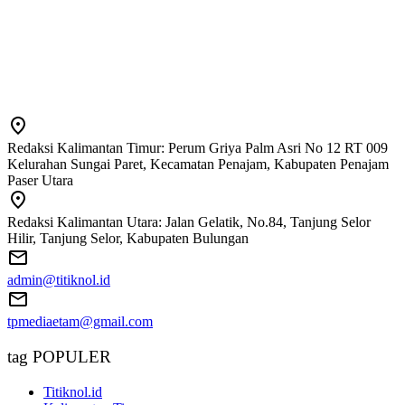
Redaksi Kalimantan Timur: Perum Griya Palm Asri No 12 RT 009
Kelurahan Sungai Paret, Kecamatan Penajam, Kabupaten Penajam
Paser Utara
Redaksi Kalimantan Utara: Jalan Gelatik, No.84, Tanjung Selor
Hilir, Tanjung Selor, Kabupaten Bulungan
admin@titiknol.id
tpmediaetam@gmail.com
tag POPULER
Titiknol.id