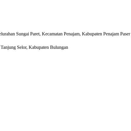
lurahan Sungai Paret, Kecamatan Penajam, Kabupaten Penajam Paser
r, Tanjung Selor, Kabupaten Bulungan