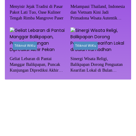
Menyisir Jejak Tradisi di Pasar
Melampaui Thailand, Indonesia
Pakot Lati Tuo, Oase Kuliner
dan Vietnam Kini Jadi
Tengah Rimba Mangrove Paser
Primadona Wisata Autentik
Dunia
Titiknol WiKu
Titiknol WiKu
Geliat Lebaran di Pantai
Sinergi Wisata Religi,
Manggar Balikpapan, Puncak
Balikpapan Dorong Penguatan
Kunjungan Diprediksi Akhir
Kearifan Lokal di Bulan
Pekan
Ramadhan