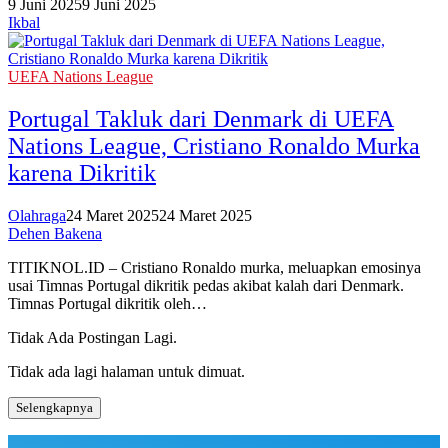
9 Juni 2025
9 Juni 2025
Ikbal
UEFA Nations League
Portugal Takluk dari Denmark di UEFA
Nations League, Cristiano Ronaldo Murka
karena Dikritik
Olahraga
24 Maret 2025
24 Maret 2025
Dehen Bakena
TITIKNOL.ID – Cristiano Ronaldo murka, meluapkan emosinya
usai Timnas Portugal dikritik pedas akibat kalah dari Denmark.
Timnas Portugal dikritik oleh…
Tidak Ada Postingan Lagi.
Tidak ada lagi halaman untuk dimuat.
Selengkapnya