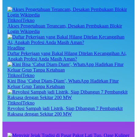
TitiknolTekno
Akses Pengetahuan Terancam, Desakan Pembukaan Blokir
Login Wikipedia
Headline
Daftar Pekerjaan yang Bakal Hilang Ditelan Kecanggihan Ai,
Apakah Profesi Anda Masih Aman?
TitiknolTekno
Kini Bisa ‘Cabut Diam-Diam’, WhatsApp Hadirkan Fitur
Keluar Grup Tanpa Ketahuan
TitiknolTekno
Revolusi Sampah jadi Listrik, Siap Dibangun 7 Pembangkit
Raksasa dengan Sekitar 200 MW