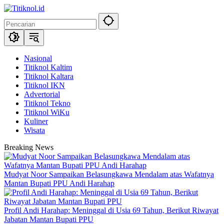
Langsung
ke
konten
Nasional
Titiknol Kaltim
Titiknol Kaltara
Titiknol IKN
Advertorial
Titiknol Tekno
Titiknol WiKu
Kuliner
Wisata
Breaking News
Mudyat Noor Sampaikan Belasungkawa Mendalam atas Wafatnya
Mantan Bupati PPU Andi Harahap
Profil Andi Harahap: Meninggal di Usia 69 Tahun, Berikut Riwayat
Jabatan Mantan Bupati PPU