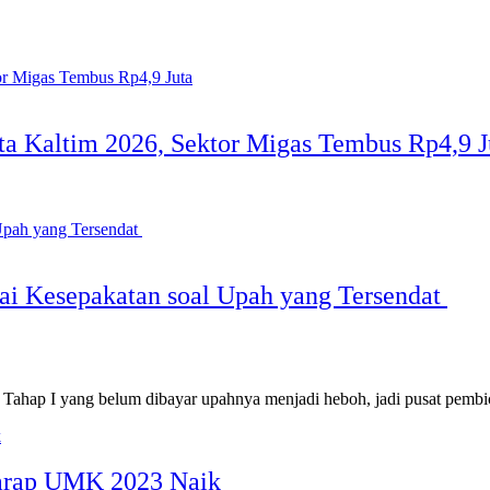
ta Kaltim 2026, Sektor Migas Tembus Rp4,9 J
pai Kesepakatan soal Upah yang Tersendat
ap I yang belum dibayar upahnya menjadi heboh, jadi pusat pembi
arap UMK 2023 Naik