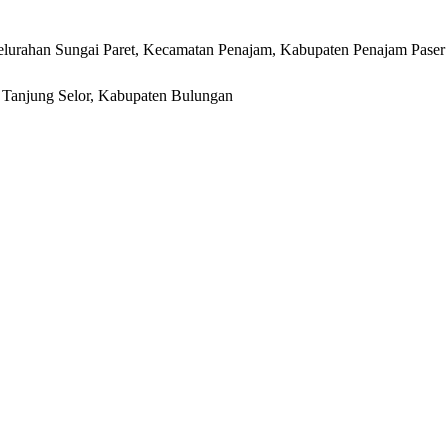
lurahan Sungai Paret, Kecamatan Penajam, Kabupaten Penajam Paser
r, Tanjung Selor, Kabupaten Bulungan