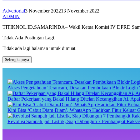
Advertorial
3 November 2022
13 November 2022
ADMIN
TITIKNOL.ID,SAMARINDA– Wakil Ketua Komisi IV DPRD Samarind
Tidak Ada Postingan Lagi.
Tidak ada lagi halaman untuk dimuat.
Selengkapnya
Akses Pengetahuan Terancam, Desakan Pembukaan Blokir Login 
Daftar Pekerjaan yang Bakal Hilang Ditelan Kecanggihan Ai, Ap
Kini Bisa ‘Cabut Diam-Diam’, WhatsApp Hadirkan Fitur Keluar 
Revolusi Sampah jadi Listrik, Siap Dibangun 7 Pembangkit Raks