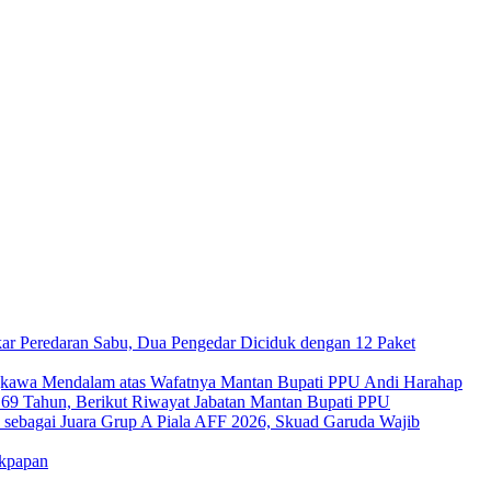
ar Peredaran Sabu, Dua Pengedar Diciduk dengan 12 Paket
kawa Mendalam atas Wafatnya Mantan Bupati PPU Andi Harahap
a 69 Tahun, Berikut Riwayat Jabatan Mantan Bupati PPU
s sebagai Juara Grup A Piala AFF 2026, Skuad Garuda Wajib
ikpapan