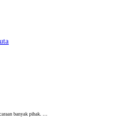
uta
caraan banyak pihak. …