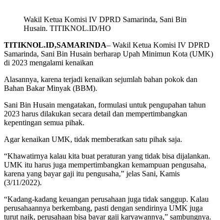
Wakil Ketua Komisi IV DPRD Samarinda, Sani Bin
Husain. TITIKNOL.ID/HO
TITIKNOL.ID,SAMARINDA
– Wakil Ketua Komisi IV DPRD
Samarinda, Sani Bin Husain berharap Upah Minimun Kota (UMK)
di 2023 mengalami kenaikan
Alasannya, karena terjadi kenaikan sejumlah bahan pokok dan
Bahan Bakar Minyak (BBM).
Sani Bin Husain mengatakan, formulasi untuk pengupahan tahun
2023 harus dilakukan secara detail dan mempertimbangkan
kepentingan semua pihak.
Agar kenaikan UMK, tidak memberatkan satu pihak saja.
“Khawatirnya kalau kita buat peraturan yang tidak bisa dijalankan.
UMK itu harus juga mempertimbangkan kemampuan pengusaha,
karena yang bayar gaji itu pengusaha,” jelas Sani, Kamis
(3/11/2022).
“Kadang-kadang keuangan perusahaan juga tidak sanggup. Kalau
perusahaannya berkembang, pasti dengan sendirinya UMK juga
turut naik, perusahaan bisa bayar gaji karyawannya,” sambungnya.