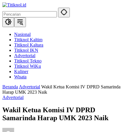
Langsung
ke
konten
Nasional
Titiknol Kaltim
Titiknol Kaltara
Titiknol IKN
Advertorial
Titiknol Tekno
Titiknol WiKu
Kuliner
Wisata
Beranda
Advertorial
Wakil Ketua Komisi IV DPRD Samarinda
Harap UMK 2023 Naik
Advertorial
Wakil Ketua Komisi IV DPRD
Samarinda Harap UMK 2023 Naik