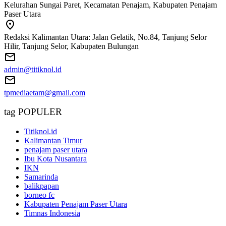
Kelurahan Sungai Paret, Kecamatan Penajam, Kabupaten Penajam
Paser Utara
Redaksi Kalimantan Utara: Jalan Gelatik, No.84, Tanjung Selor
Hilir, Tanjung Selor, Kabupaten Bulungan
admin@titiknol.id
tpmediaetam@gmail.com
tag POPULER
Titiknol.id
Kalimantan Timur
penajam paser utara
Ibu Kota Nusantara
IKN
Samarinda
balikpapan
borneo fc
Kabupaten Penajam Paser Utara
Timnas Indonesia