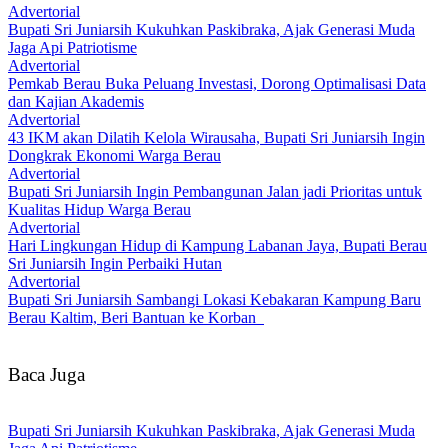
Advertorial
Bupati Sri Juniarsih Kukuhkan Paskibraka, Ajak Generasi Muda
Jaga Api Patriotisme
Advertorial
Pemkab Berau Buka Peluang Investasi, Dorong Optimalisasi Data
dan Kajian Akademis
Advertorial
43 IKM akan Dilatih Kelola Wirausaha, Bupati Sri Juniarsih Ingin
Dongkrak Ekonomi Warga Berau
Advertorial
Bupati Sri Juniarsih Ingin Pembangunan Jalan jadi Prioritas untuk
Kualitas Hidup Warga Berau
Advertorial
Hari Lingkungan Hidup di Kampung Labanan Jaya, Bupati Berau
Sri Juniarsih Ingin Perbaiki Hutan
Advertorial
Bupati Sri Juniarsih Sambangi Lokasi Kebakaran Kampung Baru
Berau Kaltim, Beri Bantuan ke Korban
Baca Juga
Bupati Sri Juniarsih Kukuhkan Paskibraka, Ajak Generasi Muda