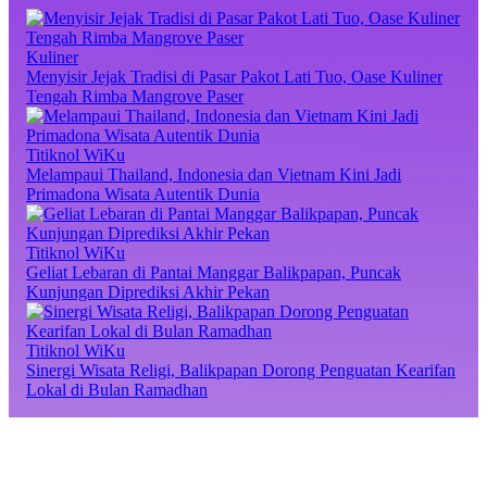
Kuliner
Menyisir Jejak Tradisi di Pasar Pakot Lati Tuo, Oase Kuliner
Tengah Rimba Mangrove Paser
Titiknol WiKu
Melampaui Thailand, Indonesia dan Vietnam Kini Jadi
Primadona Wisata Autentik Dunia
Titiknol WiKu
Geliat Lebaran di Pantai Manggar Balikpapan, Puncak
Kunjungan Diprediksi Akhir Pekan
Titiknol WiKu
Sinergi Wisata Religi, Balikpapan Dorong Penguatan Kearifan
Lokal di Bulan Ramadhan