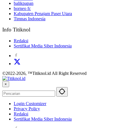
balikpapan
borneo fc
Kabupaten Penajam Paser Utara
Timnas Indonesia
Info Titiknol
Redaksi
Sertifikat Media Siber Indonesia
©2022-2026, ™Titiknol.id All Right Reserved
×
Login Customizer
Privacy Policy
Redaksi
Sertifikat Media Siber Indonesia