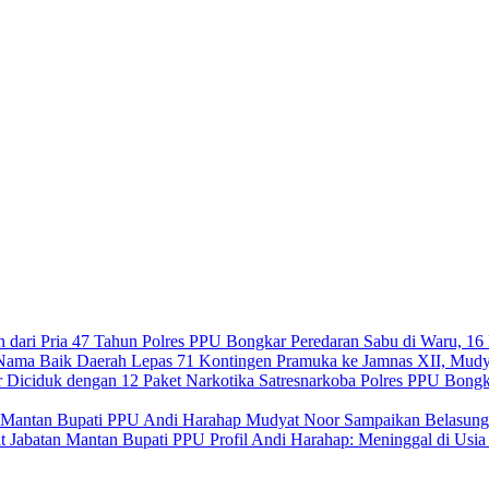
Polres PPU Bongkar Peredaran Sabu di Waru, 16 
Lepas 71 Kontingen Pramuka ke Jamnas XII, Mudy
Satresnarkoba Polres PPU Bongk
Mudyat Noor Sampaikan Belasung
Profil Andi Harahap: Meninggal di Usi