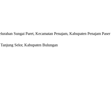
lurahan Sungai Paret, Kecamatan Penajam, Kabupaten Penajam Paser
r, Tanjung Selor, Kabupaten Bulungan