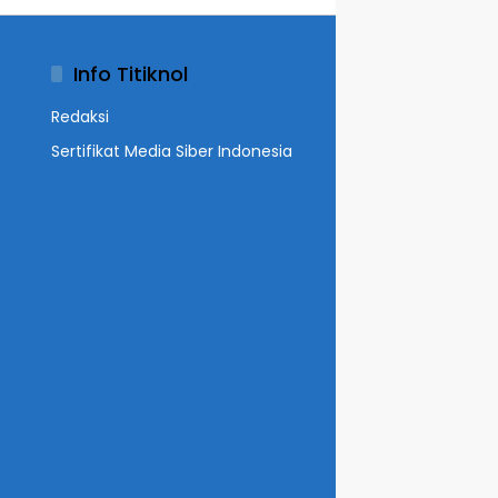
Info Titiknol
Redaksi
Sertifikat Media Siber Indonesia