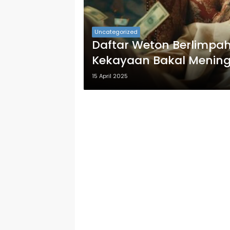
Uncategorized
Daftar Weton Berlimpah 
Kekayaan Bakal Meningk
15 April 2025