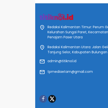
Redaksi Kalimantan Timur: Perum Gr
Kelurahan Sungai Paret, Kecamata
Penajam Paser Utara
Redaksi Kalimantan Utara: Jalan Gelat
Tanjung Selor, Kabupaten Bulungan
admin@titiknol.id
tpmediaetam@gmail.com