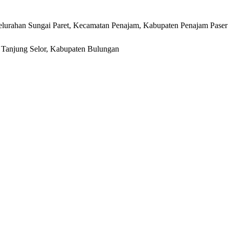
lurahan Sungai Paret, Kecamatan Penajam, Kabupaten Penajam Paser
r, Tanjung Selor, Kabupaten Bulungan