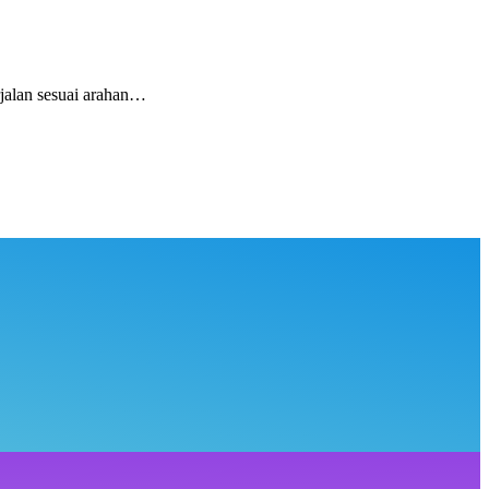
alan sesuai arahan…