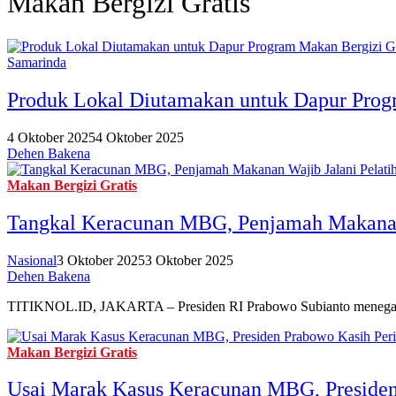
Makan Bergizi Gratis
Samarinda
Produk Lokal Diutamakan untuk Dapur Progr
4 Oktober 2025
4 Oktober 2025
Dehen Bakena
Makan Bergizi Gratis
Tangkal Keracunan MBG, Penjamah Makanan 
Nasional
3 Oktober 2025
3 Oktober 2025
Dehen Bakena
TITIKNOL.ID, JAKARTA – Presiden RI Prabowo Subianto menegask
Makan Bergizi Gratis
Usai Marak Kasus Keracunan MBG, Presiden