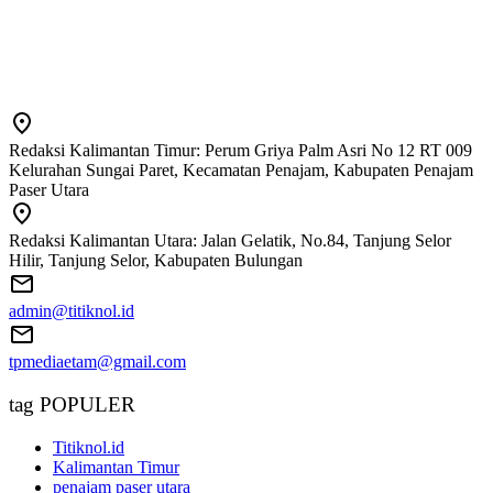
Redaksi Kalimantan Timur: Perum Griya Palm Asri No 12 RT 009
Kelurahan Sungai Paret, Kecamatan Penajam, Kabupaten Penajam
Paser Utara
Redaksi Kalimantan Utara: Jalan Gelatik, No.84, Tanjung Selor
Hilir, Tanjung Selor, Kabupaten Bulungan
admin@titiknol.id
tpmediaetam@gmail.com
tag POPULER
Titiknol.id
Kalimantan Timur
penajam paser utara