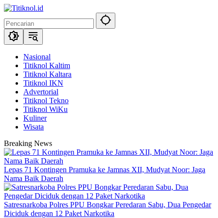
Langsung
ke
konten
Nasional
Titiknol Kaltim
Titiknol Kaltara
Titiknol IKN
Advertorial
Titiknol Tekno
Titiknol WiKu
Kuliner
Wisata
Breaking News
Lepas 71 Kontingen Pramuka ke Jamnas XII, Mudyat Noor: Jaga
Nama Baik Daerah
Satresnarkoba Polres PPU Bongkar Peredaran Sabu, Dua Pengedar
Diciduk dengan 12 Paket Narkotika