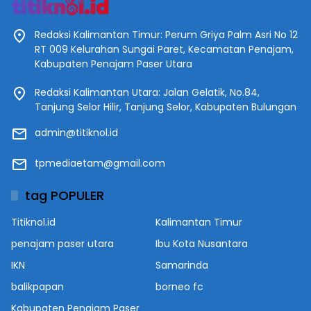
Redaksi Kalimantan Timur: Perum Griya Palm Asri No 12
RT 009 Kelurahan Sungai Paret, Kecamatan Penajam,
Kabupaten Penajam Paser Utara
Redaksi Kalimantan Utara: Jalan Gelatik, No.84,
Tanjung Selor Hilir, Tanjung Selor, Kabupaten Bulungan
admin@titiknol.id
tpmediaetam@gmail.com
tag POPULER
Titiknol.id
Kalimantan Timur
penajam paser utara
Ibu Kota Nusantara
IKN
Samarinda
balikpapan
borneo fc
Kabupaten Penajam Paser