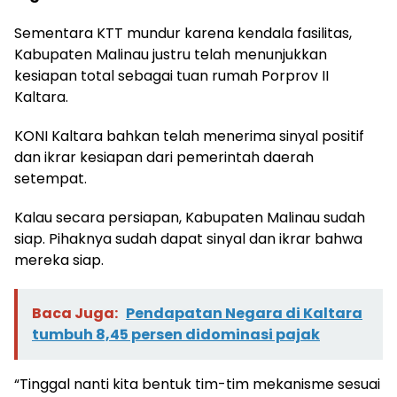
Sementara KTT mundur karena kendala fasilitas,
Kabupaten Malinau justru telah menunjukkan
kesiapan total sebagai tuan rumah Porprov II
Kaltara.
KONI Kaltara bahkan telah menerima sinyal positif
dan ikrar kesiapan dari pemerintah daerah
setempat.
Kalau secara persiapan, Kabupaten Malinau sudah
siap. Pihaknya sudah dapat sinyal dan ikrar bahwa
mereka siap.
Baca Juga:
Pendapatan Negara di Kaltara
tumbuh 8,45 persen didominasi pajak
“Tinggal nanti kita bentuk tim-tim mekanisme sesuai