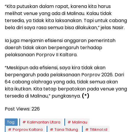
“Kita putuskan dalam rapat, karena kita harus
melihat venue yang ada di Malinau. Kalau tidak
tersedia, ya tidak kita laksanakan. Tapi untuk cabang
bela diri saya rasa semua bisa dilakukan,” jelas Nasir.
Ia juga menjamin efisiensi anggaran pemerintah
daerah tidak akan berpengaruh terhadap
pelaksanaan Porprov II Kaltara.
“Meskipun ada efisiensi, saya kira tidak akan
berpengaruh pada pelaksanaan Porprov 2026. Dari
64 cabang olahraga yang ada, tidak semua akan
kita ikutkan. Kita tetap berpatokan pada venue yang
tersedia di Malinau,” pungkasnya.
(*)
Post Views:
226
Tag:
Kalimantan Utara
Malinau
Porprov Kaltara
Tana TIdung
Titiknol.id