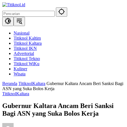
Langsung
ke
konten
Nasional
Titiknol Kaltim
Titiknol Kaltara
Titiknol IKN
Advertorial
Titiknol Tekno
Titiknol WiKu
Kuliner
Wisata
Beranda
TitiknolKaltara
Gubernur Kaltara Ancam Beri Sanksi Bagi
ASN yang Suka Bolos Kerja
TitiknolKaltara
Gubernur Kaltara Ancam Beri Sanksi
Bagi ASN yang Suka Bolos Kerja