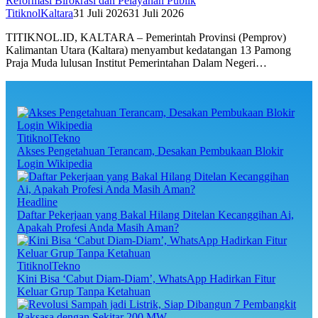
Reformasi Birokrasi dan Pelayanan Publik
TitiknolKaltara
31 Juli 2026
31 Juli 2026
TITIKNOL.ID, KALTARA – Pemerintah Provinsi (Pemprov)
Kalimantan Utara (Kaltara) menyambut kedatangan 13 Pamong
Praja Muda lulusan Institut Pemerintahan Dalam Negeri…
TitiknolTekno
Akses Pengetahuan Terancam, Desakan Pembukaan Blokir
Login Wikipedia
Headline
Daftar Pekerjaan yang Bakal Hilang Ditelan Kecanggihan Ai,
Apakah Profesi Anda Masih Aman?
TitiknolTekno
Kini Bisa ‘Cabut Diam-Diam’, WhatsApp Hadirkan Fitur
Keluar Grup Tanpa Ketahuan