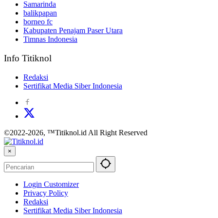
Samarinda
balikpapan
borneo fc
Kabupaten Penajam Paser Utara
Timnas Indonesia
Info Titiknol
Redaksi
Sertifikat Media Siber Indonesia
©2022-2026, ™Titiknol.id All Right Reserved
×
Login Customizer
Privacy Policy
Redaksi
Sertifikat Media Siber Indonesia