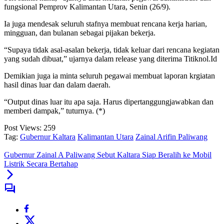
fungsional Pemprov Kalimantan Utara, Senin (26/9).
Ia juga mendesak seluruh stafnya membuat rencana kerja harian,
mingguan, dan bulanan sebagai pijakan bekerja.
“Supaya tidak asal-asalan bekerja, tidak keluar dari rencana kegiatan
yang sudah dibuat,” ujarnya dalam release yang diterima Titiknol.Id
Demikian juga ia minta seluruh pegawai membuat laporan krgiatan
hasil dinas luar dan dalam daerah.
“Output dinas luar itu apa saja. Harus dipertanggungjawabkan dan
memberi dampak,” tuturnya. (*)
Post Views:
259
Tag:
Gubernur Kaltara
Kalimantan Utara
Zainal Arifin Paliwang
Gubernur Zainal A Paliwang Sebut Kaltara Siap Beralih ke Mobil
Listrik Secara Bertahap