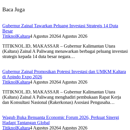
Baca Juga
Gubernur Zainal Tawarkan Peluang Investasi Strategis 14 Duta
Besar
TitiknolKaltara
4 Agustus 2026
4 Agustus 2026
TITIKNOL.ID, MAKASSAR – Gubernur Kalimantan Utara
(Kaltara) Zainal A Paliwang menawarkan berbagai peluang investasi
strategis kepada 14 duta besar negara…
Gubernur Zainal Promosikan Potensi Investasi dan UMKM Kaltara
di Apindo Expo 2026
TitiknolKaltara
4 Agustus 2026
4 Agustus 2026
TITIKNOL.ID, MAKASSAR – Gubernur Kalimantan Utara
(Kaltara) Zainal A Paliwang menghadiri pembukaan Rapat Kerja
dan Konsultasi Nasional (Rakerkonas) Asosiasi Pengusaha…
Wagub Buka Benuanta Economic Forum 2026, Perkuat Sinergi
Hadapi Tantangan Global
TitiknolKaltara
4 Agustus 2026
4 Agustus 2026