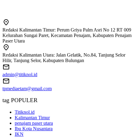
Redaksi Kalimantan Timur: Perum Griya Palm Asri No 12 RT 009
Kelurahan Sungai Paret, Kecamatan Penajam, Kabupaten Penajam
Paser Utara
Redaksi Kalimantan Utara: Jalan Gelatik, No.84, Tanjung Selor
Hilir, Tanjung Selor, Kabupaten Bulungan
admin@titiknol.id
tpmediaetam@gmail.com
tag POPULER
Titiknol.id
Kalimantan Timur
penajam paser utara
Ibu Kota Nusantara
IKN