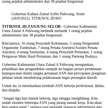
orang pejabat administrator dan 38 pejabat fungsional
Gubernur Kaltara Zainal Arifin Paliwang, Senin
(26/9/2022). TITIKNOL.ID/HO
TITIKNOL.ID,TANJUNG SELOR
– Gubernur Kalimantan
Utara Zainal A Paliwang melantik melantik 1 orang pejabat
administrator dan 38 pejabat fungsional.
Rinciannya, 16 orang Penyuluh Kehutanan, 5 orang Pengendali
Organisme Tumbuhan, 7 orang Penata Anestesi/Asisten Penata
Anestesi, 4 orang Sanitarian, 4 orang Penyuluh Pertanian, 1 orang
Pengawas Mutu Hasil Pertanian, dan 1 orang Pamong Budaya.
Gubernur Kalimantan Utara Zainal A Paliwang mengatakan,
pelantikan dan pengambilan sumpah ini bagian proses pembinaan
kepegawaian dalam rangka penataan ASN dan percepatan pengisian
jabatan untuk mendukung pelaksanaan tugas perangkat daerah
Untuk itu, ia menekankan kembali ASN bekerja profesional, ikhlas,
dan disiplin.
“Jangan tiga hari masuk bekerja, tiga minggu menghilang. Kita
sudah monitor beberapa ASN yang jarang masuk kerja. Kita akan
beri sanksi nanti,” ujarnya usai melantik pegawai administrasi dan