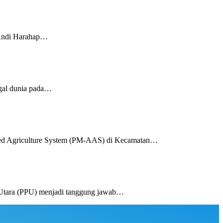
 Andi Harahap…
gal dunia pada…
ed Agriculture System (PM-AAS) di Kecamatan…
Utara (PPU) menjadi tanggung jawab…