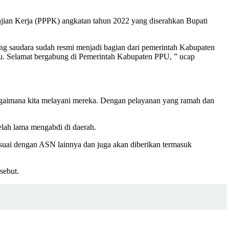
jian Kerja (PPPK) angkatan tahun 2022 yang diserahkan Bupati
ng saudara sudah resmi menjadi bagian dari pemerintah Kabupaten
u. Selamat bergabung di Pemerintah Kabupaten PPU, ” ucap
bagaimana kita melayani mereka. Dengan pelayanan yang ramah dan
ah lama mengabdi di daerah.
suai dengan ASN lainnya dan juga akan diberikan termasuk
sebut.