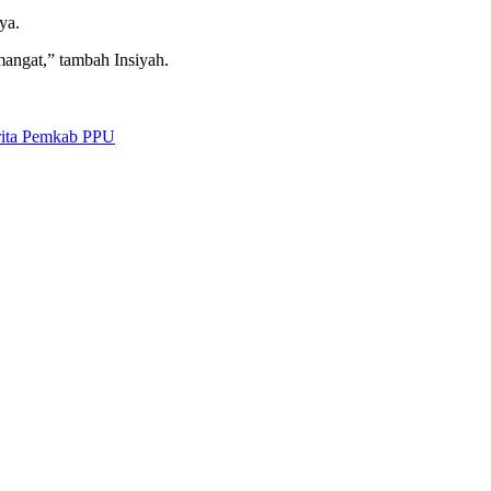
ya.
angat,” tambah Insiyah.
rita Pemkab PPU