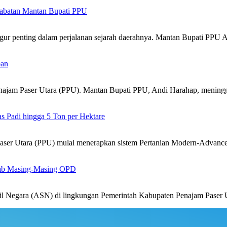
 Jabatan Mantan Bupati PPU
igur penting dalam perjalanan sejarah daerahnya. Mantan Bupati PPU
pan
jam Paser Utara (PPU). Mantan Bupati PPU, Andi Harahap, mening
 Padi hingga 5 Ton per Hektare
er Utara (PPU) mulai menerapkan sistem Pertanian Modern-Advanc
ab Masing-Masing OPD
 Negara (ASN) di lingkungan Pemerintah Kabupaten Penajam Paser 