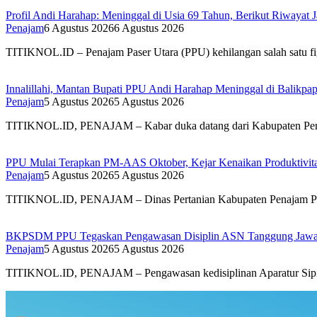
Profil Andi Harahap: Meninggal di Usia 69 Tahun, Berikut Riwayat
Penajam
6 Agustus 2026
6 Agustus 2026
TITIKNOL.ID – Penajam Paser Utara (PPU) kehilangan salah satu f
Innalillahi, Mantan Bupati PPU Andi Harahap Meninggal di Balikpa
Penajam
5 Agustus 2026
5 Agustus 2026
TITIKNOL.ID, PENAJAM – Kabar duka datang dari Kabupaten Pena
PPU Mulai Terapkan PM-AAS Oktober, Kejar Kenaikan Produktivitas
Penajam
5 Agustus 2026
5 Agustus 2026
TITIKNOL.ID, PENAJAM – Dinas Pertanian Kabupaten Penajam Pas
BKPSDM PPU Tegaskan Pengawasan Disiplin ASN Tanggung Jaw
Penajam
5 Agustus 2026
5 Agustus 2026
TITIKNOL.ID, PENAJAM – Pengawasan kedisiplinan Aparatur Sipil