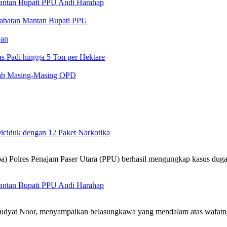
ntan Bupati PPU Andi Harahap
 Jabatan Mantan Bupati PPU
pan
 Padi hingga 5 Ton per Hektare
ab Masing-Masing OPD
iciduk dengan 12 Paket Narkotika
Polres Penajam Paser Utara (PPU) berhasil mengungkap kasus dugaa
ntan Bupati PPU Andi Harahap
yat Noor, menyampaikan belasungkawa yang mendalam atas wafatn