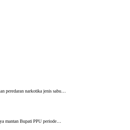
n peredaran narkotika jenis sabu…
ya mantan Bupati PPU periode…