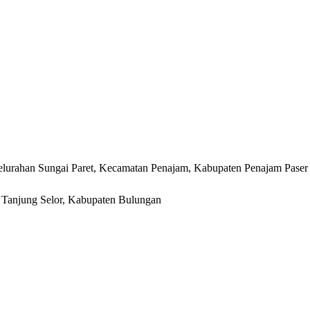
lurahan Sungai Paret, Kecamatan Penajam, Kabupaten Penajam Paser
r, Tanjung Selor, Kabupaten Bulungan