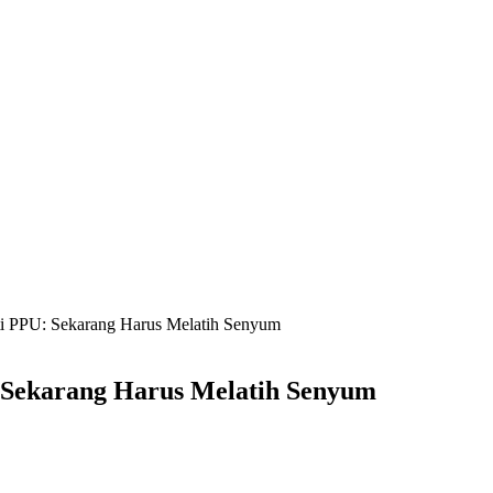
i PPU: Sekarang Harus Melatih Senyum
 Sekarang Harus Melatih Senyum