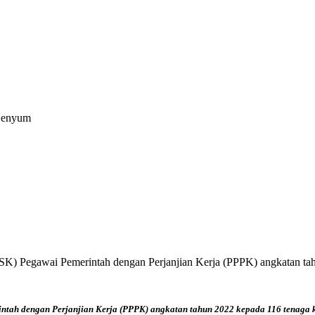
 Senyum
(SK) Pegawai Pemerintah dengan Perjanjian Kerja (PPPK) angkatan ta
h dengan Perjanjian Kerja (PPPK) angkatan tahun 2022 kepada 116 tenaga kes