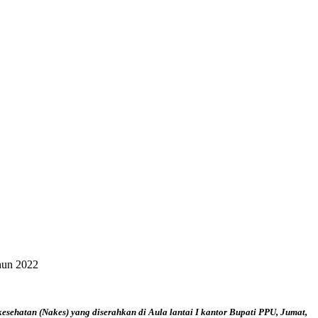
hun 2022
ehatan (Nakes) yang diserahkan di Aula lantai I kantor Bupati PPU, Jumat,