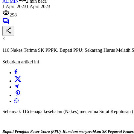
ADMIN
2 min baca
1 April 2023
1 April 2023
298
×
116 Nakes Terima SK PPPK, Bupati PPU: Sekarang Harus Melatih
Sebarkan artikel ini
Sebanyak 116 tenaga kesehatan (Nakes) menerima Surat Keputusan 
Bupati Penajam Paser Utara (PPU), Hamdam menyerahkan SK Pegawai Pemerinta