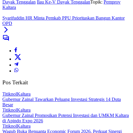
Dayak Tenggalan
Ilau Ke-V Dayak Tenggalan
Topik:
Pemprov
Kaltara
Syarifuddin HR Minta Pemkab PPU Prioritaskan Bangun Kantor
OPD
Pos Terkait
TitiknolKaltara
Gubernur Zainal Tawarkan Peluang Investasi Strategis 14 Duta
Besar
TitiknolKaltara
Gubernur Zainal Promosikan Potensi Investasi dan UMKM Kaltara
di Apindo Expo 2026
TitiknolKaltara
Wagub Buka Benuanta Economic Forum 2026, Perkuat Sinergi