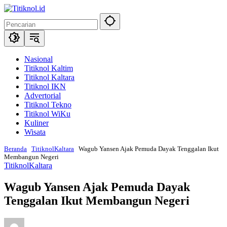
Langsung
ke
konten
Nasional
Titiknol Kaltim
Titiknol Kaltara
Titiknol IKN
Advertorial
Titiknol Tekno
Titiknol WiKu
Kuliner
Wisata
Beranda
TitiknolKaltara
Wagub Yansen Ajak Pemuda Dayak Tenggalan Ikut
Membangun Negeri
TitiknolKaltara
Wagub Yansen Ajak Pemuda Dayak
Tenggalan Ikut Membangun Negeri