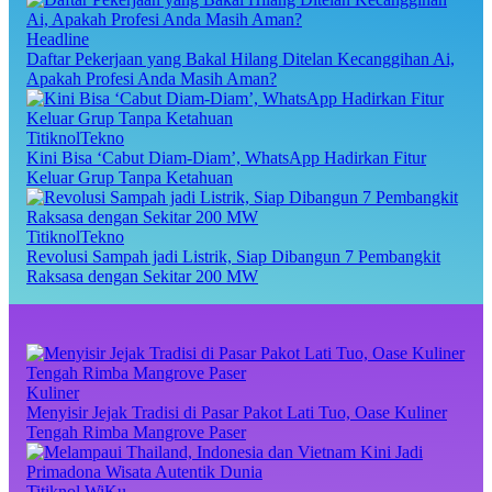
Headline
Daftar Pekerjaan yang Bakal Hilang Ditelan Kecanggihan Ai,
Apakah Profesi Anda Masih Aman?
TitiknolTekno
Kini Bisa ‘Cabut Diam-Diam’, WhatsApp Hadirkan Fitur
Keluar Grup Tanpa Ketahuan
TitiknolTekno
Revolusi Sampah jadi Listrik, Siap Dibangun 7 Pembangkit
Raksasa dengan Sekitar 200 MW
Kuliner
Menyisir Jejak Tradisi di Pasar Pakot Lati Tuo, Oase Kuliner
Tengah Rimba Mangrove Paser
Titiknol WiKu