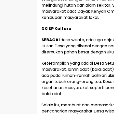
melindungi hutan dan alam sekitar
masyarakat adat Dayak Kenyah Om
kehidupan masyarakat lokal.
DKISP Kaltara
SEBAGAI
desa wisata, ada juga obje
Hutan Desa yang dikenal dengan nama
ditemukan pohon besar dengan ukur
Keterampilan yang ada di Desa Setul
masyarakat, lamin adat (balai adat
ada pada rumah-rumah bahkan ukir
organ tubuh orang-orang tua. Kese
keseharian masyarakat seperti penar
balai adat.
Selain itu, membuat dan memasarka
pencaharian masyarakat Desa Wisat