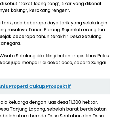
di sebut “taket loong tong”, tikar yang dikenal
nyet kalung”, kerokang “engen”.
tarik, ada beberapa daya tarik yang selalu ingin
ng misalnya Tarian Perang. Sejumlah orang tua
. Sejak beberapa tahun terakhir Desa Setulang
ncanegara.
sata Setulang dikelilingi hutan tropis khas Pulau
ecil juga mengalir di dekat desa, seperti Sungai
nis Properti Cukup Prospektif
a keluarga dengan luas desa 11.300 hektar.
esa Tanjung Lapang, sebelah barat berdekatan
sebelah utara berada Desa Sentaban dan Desa