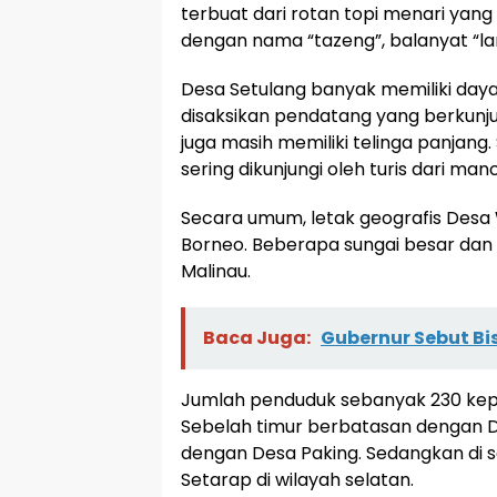
terbuat dari rotan topi menari yang 
dengan nama “tazeng”, balanyat “la
Desa Setulang banyak memiliki daya 
disaksikan pendatang yang berkunju
juga masih memiliki telinga panjang
sering dikunjungi oleh turis dari ma
Secara umum, letak geografis Desa Wi
Borneo. Beberapa sungai besar dan k
Malinau.
Baca Juga:
Gubernur Sebut Bis
Jumlah penduduk sebanyak 230 kepal
Sebelah timur berbatasan dengan D
dengan Desa Paking. Sedangkan di 
Setarap di wilayah selatan.