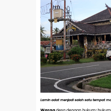
Lamin adat menjadi salah satu tempat mas
Warga
desa dengan hukum-hukum