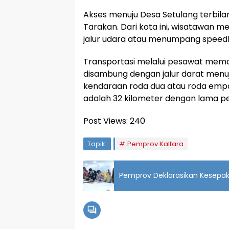
Akses menuju Desa Setulang terbila
Tarakan. Dari kota ini, wisatawan m
jalur udara atau menumpang speed
Transportasi melalui pesawat mema
disambung dengan jalur darat men
kendaraan roda dua atau roda empat
adalah 32 kilometer dengan lama pe
Post Views:
240
Topik:
Pemprov Kaltara
Pemprov Deklarasikan Kesep