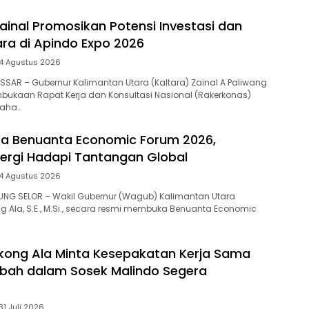
ainal Promosikan Potensi Investasi dan
ra di Apindo Expo 2026
4 Agustus 2026
KASSAR – Gubernur Kalimantan Utara (Kaltara) Zainal A Paliwang
bukaan Rapat Kerja dan Konsultasi Nasional (Rakerkonas)
saha…
a Benuanta Economic Forum 2026,
nergi Hadapi Tantangan Global
4 Agustus 2026
NJUNG SELOR – Wakil Gubernur (Wagub) Kalimantan Utara
ng Ala, S.E., M.Si., secara resmi membuka Benuanta Economic
ong Ala Minta Kesepakatan Kerja Sama
bah dalam Sosek Malindo Segera
31 Juli 2026