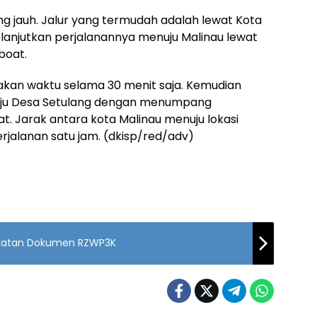
ng jauh. Jalur yang termudah adalah lewat Kota
elanjutkan perjalanannya menuju Malinau lewat
boat.
kan waktu selama 30 menit saja. Kemudian
uju Desa Setulang dengan menumpang
. Jarak antara kota Malinau menuju lokasi
rjalanan satu jam. (dkisp/red/adv)
akatan Dokumen RZWP3K