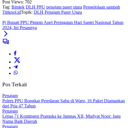
Post Views:
702
Tag:
Bimtek
DLH PPU
penajam paser utara
Pengelolaan sampah
Titiknol.id
Topik:
DLH Penajam Paser Utara
Pj Bupati PPU Pimpin Apel Peringatan Hari Santri Nasional Tahun
2024, Ini Pesannya
Pos Terkait
Penajam
Polres PPU Bongkar Peredaran Sabu di Waru, 16 Paket Diamankan
dari Pria 47 Tahun
Penajam
Lepas 71 Kontingen Pramuka ke Jamnas XII, Mudyat Noor: Jaga
Nama Baik Daerah
Penajam