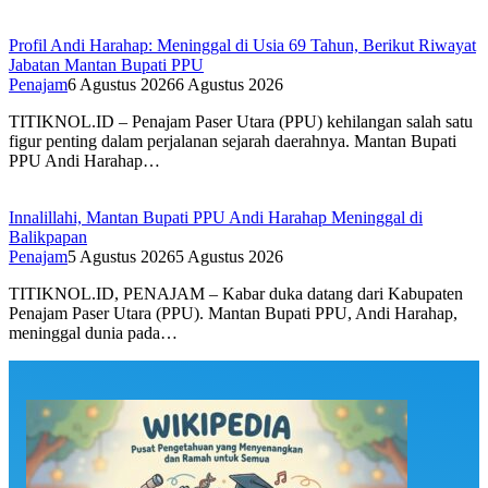
Profil Andi Harahap: Meninggal di Usia 69 Tahun, Berikut Riwayat
Jabatan Mantan Bupati PPU
Penajam
6 Agustus 2026
6 Agustus 2026
TITIKNOL.ID – Penajam Paser Utara (PPU) kehilangan salah satu
figur penting dalam perjalanan sejarah daerahnya. Mantan Bupati
PPU Andi Harahap…
Innalillahi, Mantan Bupati PPU Andi Harahap Meninggal di
Balikpapan
Penajam
5 Agustus 2026
5 Agustus 2026
TITIKNOL.ID, PENAJAM – Kabar duka datang dari Kabupaten
Penajam Paser Utara (PPU). Mantan Bupati PPU, Andi Harahap,
meninggal dunia pada…