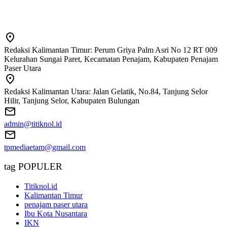
Redaksi Kalimantan Timur: Perum Griya Palm Asri No 12 RT 009
Kelurahan Sungai Paret, Kecamatan Penajam, Kabupaten Penajam
Paser Utara
Redaksi Kalimantan Utara: Jalan Gelatik, No.84, Tanjung Selor
Hilir, Tanjung Selor, Kabupaten Bulungan
admin@titiknol.id
tpmediaetam@gmail.com
tag POPULER
Titiknol.id
Kalimantan Timur
penajam paser utara
Ibu Kota Nusantara
IKN