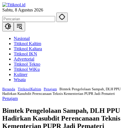
Langsung
ke
Sabtu, 8 Agustus 2026
konten
Nasional
Titiknol Kaltim
Titiknol Kaltara
Titiknol IKN
Advertorial
Titiknol Tekno
Titiknol WiKu
Kuliner
Wisata
Beranda
TitiknolKaltim
Penajam
Bimtek Pengelolaan Sampah, DLH PPU
Hadirkan Kasubdit Perencanaan Teknis Kementerian PUPR Jadi Pemateri
Penajam
Bimtek Pengelolaan Sampah, DLH PPU
Hadirkan Kasubdit Perencanaan Teknis
Kementerian PUPR Jadi Pemateri