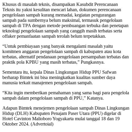
Khusus di masalah teknis, disampaikan Kasubdit Perencanaan
Teknis itu yakni kesulitan mencari lahan, dokumen perencanaan
pengelolaan sampah kurang memadai, kegiatan pengurangan
sampah pada sumbernya belum maksimal, termasuk pengelolaan
sampah di TPA dengan metode pembuangan terbuka dan penetapan
teknologi pengelolaan sampah yang canggih masih terbatas serta
offaker pemanfaatan sampah terolah belum terpetakkan.
“Untuk pembiayaan yang banyak mengalami masalah yaitu
komitmen anggaran pengelolaan sampah di kabupaten atau kota
terbatas, alternatif pendanaan pengelolaan persampahan terbatas dan
praktik pola KPBU yang masih terbatas,” Pungkasnya.
Sementara itu, kepala Dinas Lingkungan Hidup PPU Safwan
berharap Bimtek ini bisa meningkatkan kualitas sumber daya
manusia terkait manajemen pengelolaan sampah.
“Kita ingin memberikan pemahaman yang sama bagi para pengelola
sampah dalam pengelolaan sampah di PPU,” Katanya.
Adapun Bimtek menejemen pengelolaan sampah Dinas Lingkungan
Hidup (DLH) Kabupaten Penajam Paser Utara (PPU) digelar di
Hotel Cavinton Malioboro Yogyakarta mulai tanggal 18 dan 19
Oktober 2024. (Advertoial)