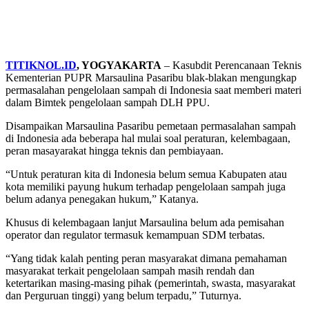
TITIKNOL.ID
, YOGYAKARTA
– Kasubdit Perencanaan Teknis
Kementerian PUPR Marsaulina Pasaribu blak-blakan mengungkap
permasalahan pengelolaan sampah di Indonesia saat memberi materi
dalam Bimtek pengelolaan sampah DLH PPU.
Disampaikan Marsaulina Pasaribu pemetaan permasalahan sampah
di Indonesia ada beberapa hal mulai soal peraturan, kelembagaan,
peran masayarakat hingga teknis dan pembiayaan.
“Untuk peraturan kita di Indonesia belum semua Kabupaten atau
kota memiliki payung hukum terhadap pengelolaan sampah juga
belum adanya penegakan hukum,” Katanya.
Khusus di kelembagaan lanjut Marsaulina belum ada pemisahan
operator dan regulator termasuk kemampuan SDM terbatas.
“Yang tidak kalah penting peran masyarakat dimana pemahaman
masyarakat terkait pengelolaan sampah masih rendah dan
ketertarikan masing-masing pihak (pemerintah, swasta, masyarakat
dan Perguruan tinggi) yang belum terpadu,” Tuturnya.