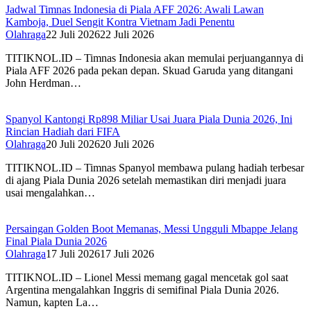
Jadwal Timnas Indonesia di Piala AFF 2026: Awali Lawan
Kamboja, Duel Sengit Kontra Vietnam Jadi Penentu
Olahraga
22 Juli 2026
22 Juli 2026
TITIKNOL.ID – Timnas Indonesia akan memulai perjuangannya di
Piala AFF 2026 pada pekan depan. Skuad Garuda yang ditangani
John Herdman…
Spanyol Kantongi Rp898 Miliar Usai Juara Piala Dunia 2026, Ini
Rincian Hadiah dari FIFA‎
Olahraga
20 Juli 2026
20 Juli 2026
TITIKNOL.ID – Timnas Spanyol membawa pulang hadiah terbesar
di ajang Piala Dunia 2026 setelah memastikan diri menjadi juara
usai mengalahkan…
Persaingan Golden Boot Memanas, Messi Ungguli Mbappe Jelang
Final Piala Dunia 2026‎
Olahraga
17 Juli 2026
17 Juli 2026
TITIKNOL.ID – Lionel Messi memang gagal mencetak gol saat
Argentina mengalahkan Inggris di semifinal Piala Dunia 2026.
Namun, kapten La…