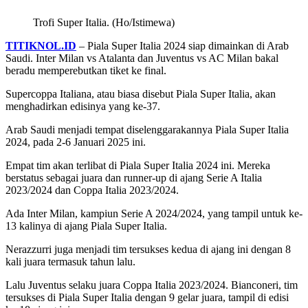
Trofi Super Italia. (Ho/Istimewa)
TITIKNOL.ID
– Piala Super Italia 2024 siap dimainkan di Arab
Saudi. Inter Milan vs Atalanta dan Juventus vs AC Milan bakal
beradu memperebutkan tiket ke final.
Supercoppa Italiana, atau biasa disebut Piala Super Italia, akan
menghadirkan edisinya yang ke-37.
Arab Saudi menjadi tempat diselenggarakannya Piala Super Italia
2024, pada 2-6 Januari 2025 ini.
Empat tim akan terlibat di Piala Super Italia 2024 ini. Mereka
berstatus sebagai juara dan runner-up di ajang Serie A Italia
2023/2024 dan Coppa Italia 2023/2024.
Ada Inter Milan, kampiun Serie A 2024/2024, yang tampil untuk ke-
13 kalinya di ajang Piala Super Italia.
Nerazzurri juga menjadi tim tersukses kedua di ajang ini dengan 8
kali juara termasuk tahun lalu.
Lalu Juventus selaku juara Coppa Italia 2023/2024. Bianconeri, tim
tersukses di Piala Super Italia dengan 9 gelar juara, tampil di edisi