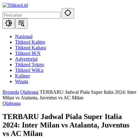
Langsung
ke
konten
Nasional
Titiknol Kaltim
Titiknol Kaltara
Titiknol IKN
Advertorial
Titiknol Tekno
Titiknol WiKu
Kuliner
Wisata
Beranda
Olahraga
TERBARU Jadwal Piala Super Italia 2024: Inter
Milan vs Atalanta, Juventus vs AC Milan
Olahraga
TERBARU Jadwal Piala Super Italia
2024: Inter Milan vs Atalanta, Juventus
vs AC Milan