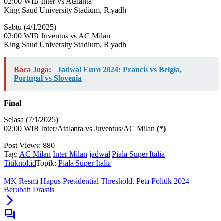
02:00 WIB Inter vs Atalanta
King Saud University Stadium, Riyadh
Sabtu (4/1/2025)
02:00 WIB Juventus vs AC Milan
King Saud University Stadium, Riyadh
Baca Juga:
Jadwal Euro 2024: Prancis vs Belgia,
Portugal vs Slovenia
Final
Selasa (7/1/2025)
02:00 WIB Inter/Atalanta vs Juventus/AC Milan
(*)
Post Views:
880
Tag:
AC Milan
Inter Milan
jadwal
Piala Super Italia
Titiknol.id
Topik:
Piala Super Italia
MK Resmi Hapus Presidential Threshold, Peta Politik 2024
Berubah Drastis