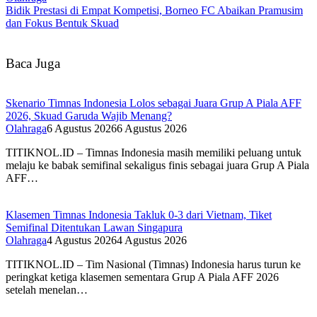
Bidik Prestasi di Empat Kompetisi, Borneo FC Abaikan Pramusim
dan Fokus Bentuk Skuad
Baca Juga
Skenario Timnas Indonesia Lolos sebagai Juara Grup A Piala AFF
2026, Skuad Garuda Wajib Menang?
Olahraga
6 Agustus 2026
6 Agustus 2026
TITIKNOL.ID – Timnas Indonesia masih memiliki peluang untuk
melaju ke babak semifinal sekaligus finis sebagai juara Grup A Piala
AFF…
Klasemen Timnas Indonesia Takluk 0-3 dari Vietnam, Tiket
Semifinal Ditentukan Lawan Singapura
Olahraga
4 Agustus 2026
4 Agustus 2026
TITIKNOL.ID – Tim Nasional (Timnas) Indonesia harus turun ke
peringkat ketiga klasemen sementara Grup A Piala AFF 2026
setelah menelan…