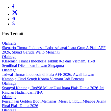
Pos Terkait
Olahraga
Skenario Timnas Indonesia Lolos sebagai Juara Grup A Piala AFF
2026, Skuad Garuda Wajib Menang?
Olahraga
Klasemen Timnas Indonesia Takluk 0-3 dari Vietnam, Tiket
Semifinal Ditentukan Lawan Singapura
Olahraga
Jadwal Timnas Indonesia di Piala AFF 2026: Awali Lawan
Kamboja, Duel Sengit Kontra Vietnam Jadi Penentu
Olahraga
Spanyol Kantongi Rp898 Miliar Usai Juara Piala Dunia 2026, Ini
Rincian Hadiah dari FIFA‎
Olahraga
Persaingan Golden Boot Memanas, Messi Ungguli Mbappe Jelang
Final Piala Dunia 2026‎
Olahraga