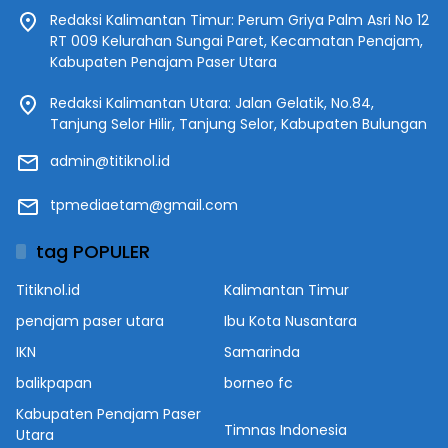
Redaksi Kalimantan Timur: Perum Griya Palm Asri No 12
RT 009 Kelurahan Sungai Paret, Kecamatan Penajam,
Kabupaten Penajam Paser Utara
Redaksi Kalimantan Utara: Jalan Gelatik, No.84,
Tanjung Selor Hilir, Tanjung Selor, Kabupaten Bulungan
admin@titiknol.id
tpmediaetam@gmail.com
tag POPULER
Titiknol.id
Kalimantan Timur
penajam paser utara
Ibu Kota Nusantara
IKN
Samarinda
balikpapan
borneo fc
Kabupaten Penajam Paser
Timnas Indonesia
Utara