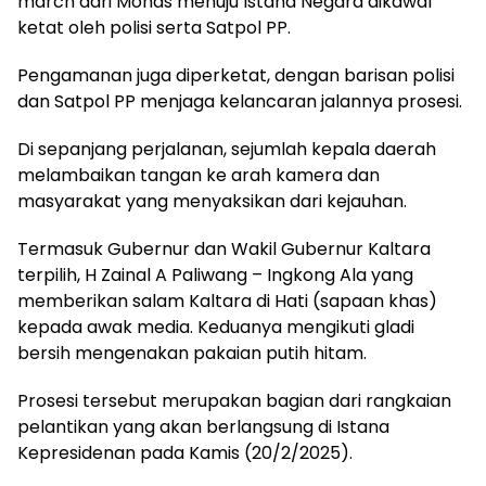
march dari Monas menuju Istana Negara dikawal
ketat oleh polisi serta Satpol PP.
Pengamanan juga diperketat, dengan barisan polisi
dan Satpol PP menjaga kelancaran jalannya prosesi.
Di sepanjang perjalanan, sejumlah kepala daerah
melambaikan tangan ke arah kamera dan
masyarakat yang menyaksikan dari kejauhan.
Termasuk Gubernur dan Wakil Gubernur Kaltara
terpilih, H Zainal A Paliwang – Ingkong Ala yang
memberikan salam Kaltara di Hati (sapaan khas)
kepada awak media. Keduanya mengikuti gladi
bersih mengenakan pakaian putih hitam.
Prosesi tersebut merupakan bagian dari rangkaian
pelantikan yang akan berlangsung di Istana
Kepresidenan pada Kamis (20/2/2025).