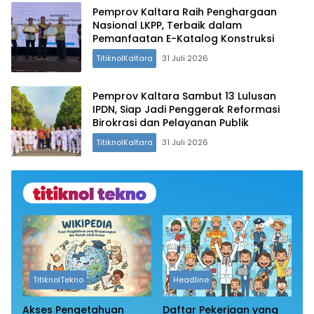
Pemprov Kaltara Raih Penghargaan
Nasional LKPP, Terbaik dalam
Pemanfaatan E-Katalog Konstruksi
TitiknolKaltara
31 Juli 2026
Pemprov Kaltara Sambut 13 Lulusan
IPDN, Siap Jadi Penggerak Reformasi
Birokrasi dan Pelayanan Publik
TitiknolKaltara
31 Juli 2026
TitiknolTekno
Headline
Akses Pengetahuan
Daftar Pekerjaan yang