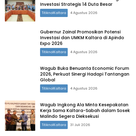
Investasi Strategis 14 Duta Besar
TitiknolKaltara
4 Agustus 2026
Gubernur Zainal Promosikan Potensi
Investasi dan UMKM Kaltara di Apindo
Expo 2026
TitiknolKaltara
4 Agustus 2026
Wagub Buka Benuanta Economic Forum
2026, Perkuat Sinergi Hadapi Tantangan
Global
TitiknolKaltara
4 Agustus 2026
Wagub Ingkong Ala Minta Kesepakatan
Kerja Sama Kaltara-Sabah dalam Sosek
Malindo Segera Dieksekusi
TitiknolKaltara
31 Juli 2026