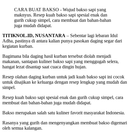
CARA BUAT BAKSO - Wujud bakso sapi yang
maknyus. Resep kuah bakso sapi spesial enak dan
gurih cukup simpel, cara membuat dan bahan-bahan
juga mudah didapat.
TITIKNOL.ID, NUSANTARA
– Sebentar lagi lebaran Idul
Adha, pastinya di antara kalian punya pasokan daging segar dari
kegiatan kurban.
Bagimana bila daging hasil kurban tersebut diolah menjadi
makanan, santapan kuliner bakso sapi yang menggugah selera,
hangat lezat disantap saat cuaca dingin hujan.
Resep olahan daging kurban untuk jadi kuah bakso sapi ini cocok
untuk disajikan ke keluarga dengan resep lengkap yang mudah dan
simpel.
Resep kuah bakso sapi spesial enak dan gurih cukup simpel, cara
membuat dan bahan-bahan juga mudah didapat.
Bakso merupakan salah satu kuliner favorit masyarakat Indonesia.
Rasanya yang gurih dan mengenyangkan membuat bakso digemari
oleh semua kalangan.