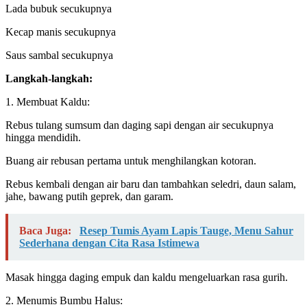
Lada bubuk secukupnya
Kecap manis secukupnya
Saus sambal secukupnya
Langkah-langkah:
1. Membuat Kaldu:
Rebus tulang sumsum dan daging sapi dengan air secukupnya
hingga mendidih.
Buang air rebusan pertama untuk menghilangkan kotoran.
Rebus kembali dengan air baru dan tambahkan seledri, daun salam,
jahe, bawang putih geprek, dan garam.
Baca Juga:
Resep Tumis Ayam Lapis Tauge, Menu Sahur
Sederhana dengan Cita Rasa Istimewa
Masak hingga daging empuk dan kaldu mengeluarkan rasa gurih.
2. Menumis Bumbu Halus: