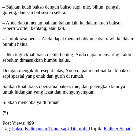
– Sajikan kuah bakso dengan bakso sapi, mie, bihun, pangsit
goreng, dan sambal sesuai selera.
– Anda dapat menambahkan bahan lain ke dalam kuah bakso,
seperti wortel, kentang, atau kol.
– Untuk rasa pedas, Anda dapat menambahkan cabai rawit ke dalam
bumbu halus.
– Jika ingin kuah bakso lebih bening, Anda dapat menyaring kaldu
sebelum dimasukkan bumbu halus.
Dengan mengikuti resep di atas, Anda dapat membuat kuah bakso
sapi spesial yang enak dan gurih di rumah.
Sajikan kuah bakso bersama bakso, mie, dan pelengkap lainnya
untuk hidangan yang lezat dan mengenyangkan.
Silakan mencoba ya di rumah
(*)
Post Views:
499
Tag:
bakso
Kalimantan Timur
sapi
Titiknol.id
Topik:
Kuliner Sehat