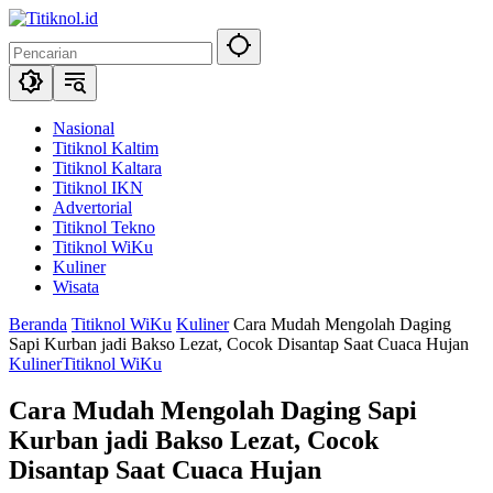
Langsung
ke
konten
Nasional
Titiknol Kaltim
Titiknol Kaltara
Titiknol IKN
Advertorial
Titiknol Tekno
Titiknol WiKu
Kuliner
Wisata
Beranda
Titiknol WiKu
Kuliner
Cara Mudah Mengolah Daging
Sapi Kurban jadi Bakso Lezat, Cocok Disantap Saat Cuaca Hujan
Kuliner
Titiknol WiKu
Cara Mudah Mengolah Daging Sapi
Kurban jadi Bakso Lezat, Cocok
Disantap Saat Cuaca Hujan