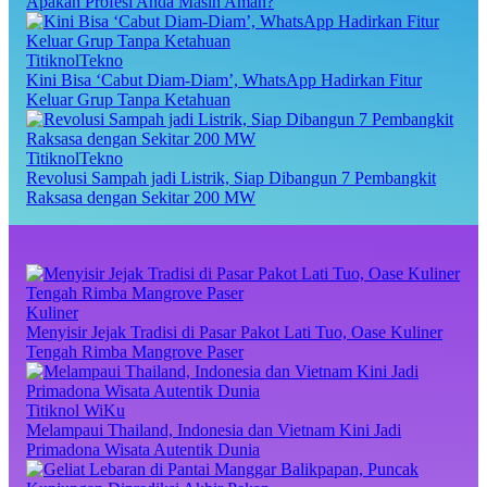
Apakah Profesi Anda Masih Aman?
TitiknolTekno
Kini Bisa ‘Cabut Diam-Diam’, WhatsApp Hadirkan Fitur
Keluar Grup Tanpa Ketahuan
TitiknolTekno
Revolusi Sampah jadi Listrik, Siap Dibangun 7 Pembangkit
Raksasa dengan Sekitar 200 MW
Kuliner
Menyisir Jejak Tradisi di Pasar Pakot Lati Tuo, Oase Kuliner
Tengah Rimba Mangrove Paser
Titiknol WiKu
Melampaui Thailand, Indonesia dan Vietnam Kini Jadi
Primadona Wisata Autentik Dunia