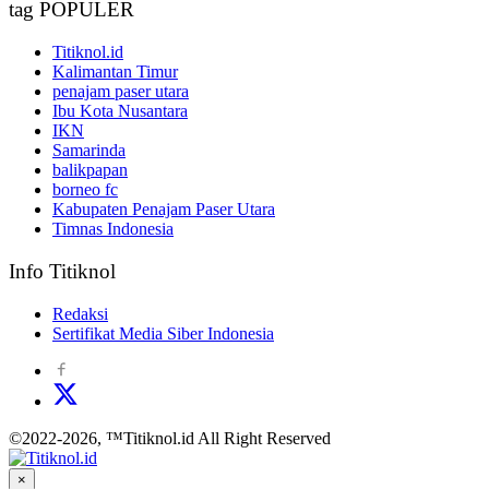
tag POPULER
Titiknol.id
Kalimantan Timur
penajam paser utara
Ibu Kota Nusantara
IKN
Samarinda
balikpapan
borneo fc
Kabupaten Penajam Paser Utara
Timnas Indonesia
Info Titiknol
Redaksi
Sertifikat Media Siber Indonesia
©2022-2026, ™Titiknol.id All Right Reserved
×