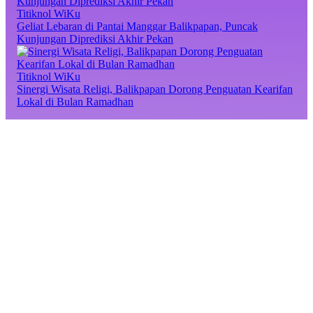
Titiknol WiKu
Geliat Lebaran di Pantai Manggar Balikpapan, Puncak
Kunjungan Diprediksi Akhir Pekan
Titiknol WiKu
Sinergi Wisata Religi, Balikpapan Dorong Penguatan Kearifan
Lokal di Bulan Ramadhan