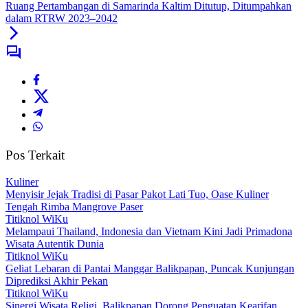
Ruang Pertambangan di Samarinda Kaltim Ditutup, Ditumpahkan
dalam RTRW 2023–2042
Pos Terkait
Kuliner
Menyisir Jejak Tradisi di Pasar Pakot Lati Tuo, Oase Kuliner
Tengah Rimba Mangrove Paser
Titiknol WiKu
Melampaui Thailand, Indonesia dan Vietnam Kini Jadi Primadona
Wisata Autentik Dunia
Titiknol WiKu
Geliat Lebaran di Pantai Manggar Balikpapan, Puncak Kunjungan
Diprediksi Akhir Pekan
Titiknol WiKu
Sinergi Wisata Religi, Balikpapan Dorong Penguatan Kearifan