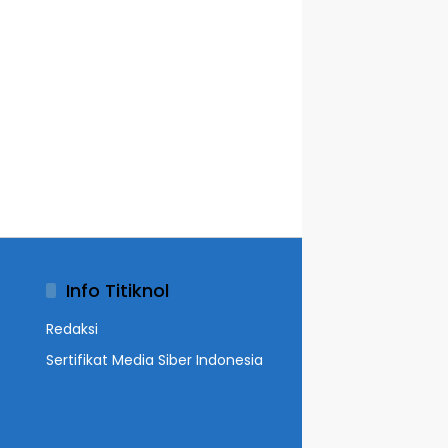
Info Titiknol
Redaksi
Sertifikat Media Siber Indonesia