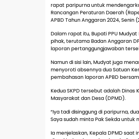
rapat paripurna untuk mendengark
Rancangan Peraturan Daerah (Rap
APBD Tahun Anggaran 2024, Senin (
Dalam rapat itu, Bupati PPU Mudya
pihak, terutama Badan Anggaran DP
laporan pertanggungjawaban terse
Namun di sisi lain, Mudyat juga men
menyoroti absennya dua Satuan Ke
pembahasan laporan APBD bersam
Kedua SKPD tersebut adalah Dinas
Masyarakat dan Desa (DPMD).
“Iya tadi disinggung di paripurna, d
Saya sudah minta Pak Sekda untuk men
Ia menjelaskan, Kepala DPMD saat 