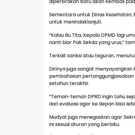
diperkirakan baru akan kembali pad
Sementara untuk Dinas Kesehatan
untuk menindaklanjuti.
“Kalau Bu Tita, Kepala DPMD lagi umr
nanti biar Pak Sekda yang urus,” ta
Terkait sanksi atau teguran, menurut
Dirinya juga sangat menyayangkan 
pembahasan pertanggungjawaban A
setahun terakhir.
“Teman-teman DPRD ingin tahu sejau
dari evaluasi agar ke depan bisa lebi
Mudyat juga menegaskan agar Sekre
ini sesuai aturan yang berlaku.