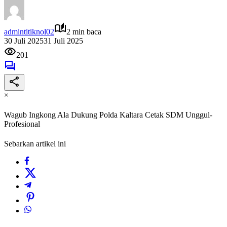
admintitiknol02
2 min baca
30 Juli 2025
31 Juli 2025
201
×
Wagub Ingkong Ala Dukung Polda Kaltara Cetak SDM Unggul-
Profesional
Sebarkan artikel ini