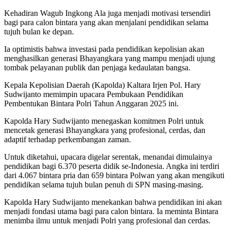
Kehadiran Wagub Ingkong Ala juga menjadi motivasi tersendiri
bagi para calon bintara yang akan menjalani pendidikan selama
tujuh bulan ke depan.
Ia optimistis bahwa investasi pada pendidikan kepolisian akan
menghasilkan generasi Bhayangkara yang mampu menjadi ujung
tombak pelayanan publik dan penjaga kedaulatan bangsa.
Kepala Kepolisian Daerah (Kapolda) Kaltara Irjen Pol. Hary
Sudwijanto memimpin upacara Pembukaan Pendidikan
Pembentukan Bintara Polri Tahun Anggaran 2025 ini.
Kapolda Hary Sudwijanto menegaskan komitmen Polri untuk
mencetak generasi Bhayangkara yang profesional, cerdas, dan
adaptif terhadap perkembangan zaman.
Untuk diketahui, upacara digelar serentak, menandai dimulainya
pendidikan bagi 6.370 peserta didik se-Indonesia. Angka ini terdiri
dari 4.067 bintara pria dan 659 bintara Polwan yang akan mengikuti
pendidikan selama tujuh bulan penuh di SPN masing-masing.
Kapolda Hary Sudwijanto menekankan bahwa pendidikan ini akan
menjadi fondasi utama bagi para calon bintara. Ia meminta Bintara
menimba ilmu untuk menjadi Polri yang profesional dan cerdas.