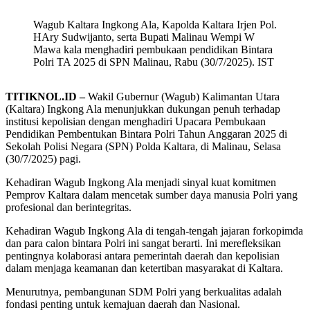
Wagub Kaltara Ingkong Ala, Kapolda Kaltara Irjen Pol.
HAry Sudwijanto, serta Bupati Malinau Wempi W
Mawa kala menghadiri pembukaan pendidikan Bintara
Polri TA 2025 di SPN Malinau, Rabu (30/7/2025). IST
TITIKNOL.ID –
Wakil Gubernur (Wagub) Kalimantan Utara
(Kaltara) Ingkong Ala menunjukkan dukungan penuh terhadap
institusi kepolisian dengan menghadiri Upacara Pembukaan
Pendidikan Pembentukan Bintara Polri Tahun Anggaran 2025 di
Sekolah Polisi Negara (SPN) Polda Kaltara, di Malinau, Selasa
(30/7/2025) pagi.
Kehadiran Wagub Ingkong Ala menjadi sinyal kuat komitmen
Pemprov Kaltara dalam mencetak sumber daya manusia Polri yang
profesional dan berintegritas.
Kehadiran Wagub Ingkong Ala di tengah-tengah jajaran forkopimda
dan para calon bintara Polri ini sangat berarti. Ini merefleksikan
pentingnya kolaborasi antara pemerintah daerah dan kepolisian
dalam menjaga keamanan dan ketertiban masyarakat di Kaltara.
Menurutnya, pembangunan SDM Polri yang berkualitas adalah
fondasi penting untuk kemajuan daerah dan Nasional.