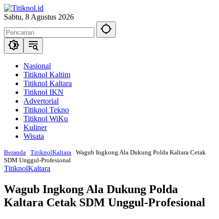
Langsung
ke
Sabtu, 8 Agustus 2026
konten
Nasional
Titiknol Kaltim
Titiknol Kaltara
Titiknol IKN
Advertorial
Titiknol Tekno
Titiknol WiKu
Kuliner
Wisata
Beranda
TitiknolKaltara
Wagub Ingkong Ala Dukung Polda Kaltara Cetak
SDM Unggul-Profesional
TitiknolKaltara
Wagub Ingkong Ala Dukung Polda
Kaltara Cetak SDM Unggul-Profesional