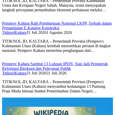
TITIKNOL.ID, KALTARA – Pemerintah Provinsi Kalimantan
Utara dan Kerajaan Negeri Sabah, Malaysia, resmi menyepakati
langkah percepatan pertumbuhan ekonomi perbatasan melalui…
Pemprov Kaltara Raih Penghargaan Nasional LKPP, Terbaik dalam
Pemanfaatan E-Katalog Konstruksi
TitiknolKaltara
31 Juli 2026
1 Agustus 2026
TITIKNOL.ID, KALTARA – Pemerintah Provinsi (Pemprov)
Kalimantan Utara (Kaltara) kembali menorehkan prestasi di tingkat
nasional. Pemprov Kaltara menerima penghargaan dari…
Pemprov Kaltara Sambut 13 Lulusan IPDN, Siap Jadi Penggerak
Reformasi Birokrasi dan Pelayanan Publik
TitiknolKaltara
31 Juli 2026
31 Juli 2026
TITIKNOL.ID, KALTARA – Pemerintah Provinsi (Pemprov)
Kalimantan Utara (Kaltara) menyambut kedatangan 13 Pamong
Praja Muda lulusan Institut Pemerintahan Dalam Negeri…