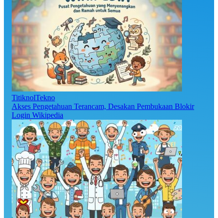
TitiknolTekno
Akses Pengetahuan Terancam, Desakan Pembukaan Blokir
Login Wikipedia