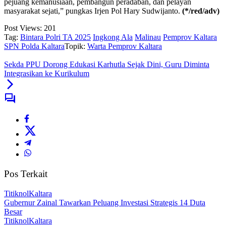
pejuang kemanusiaan, pembangun peradaban, dan pelayan
masyarakat sejati,” pungkas Irjen Pol Hary Sudwijanto.
(*/red/adv)
Post Views:
201
Tag:
Bintara Polri TA 2025
Ingkong Ala
Malinau
Pemprov Kaltara
SPN Polda Kaltara
Topik:
Warta Pemprov Kaltara
Sekda PPU Dorong Edukasi Karhutla Sejak Dini, Guru Diminta
Integrasikan ke Kurikulum
Pos Terkait
TitiknolKaltara
Gubernur Zainal Tawarkan Peluang Investasi Strategis 14 Duta
Besar
TitiknolKaltara