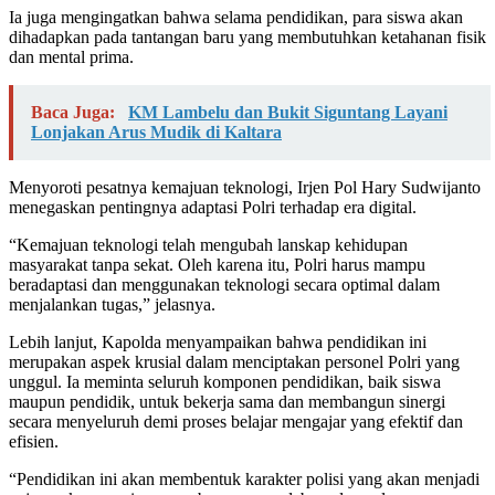
Ia juga mengingatkan bahwa selama pendidikan, para siswa akan
dihadapkan pada tantangan baru yang membutuhkan ketahanan fisik
dan mental prima.
Baca Juga:
KM Lambelu dan Bukit Siguntang Layani
Lonjakan Arus Mudik di Kaltara
Menyoroti pesatnya kemajuan teknologi, Irjen Pol Hary Sudwijanto
menegaskan pentingnya adaptasi Polri terhadap era digital.
“Kemajuan teknologi telah mengubah lanskap kehidupan
masyarakat tanpa sekat. Oleh karena itu, Polri harus mampu
beradaptasi dan menggunakan teknologi secara optimal dalam
menjalankan tugas,” jelasnya.
Lebih lanjut, Kapolda menyampaikan bahwa pendidikan ini
merupakan aspek krusial dalam menciptakan personel Polri yang
unggul. Ia meminta seluruh komponen pendidikan, baik siswa
maupun pendidik, untuk bekerja sama dan membangun sinergi
secara menyeluruh demi proses belajar mengajar yang efektif dan
efisien.
“Pendidikan ini akan membentuk karakter polisi yang akan menjadi