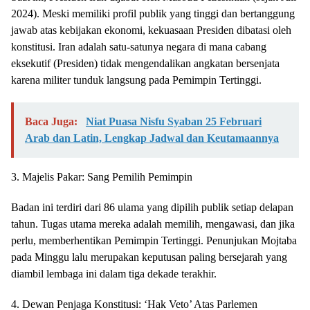
2024). Meski memiliki profil publik yang tinggi dan bertanggung
jawab atas kebijakan ekonomi, kekuasaan Presiden dibatasi oleh
konstitusi. Iran adalah satu-satunya negara di mana cabang
eksekutif (Presiden) tidak mengendalikan angkatan bersenjata
karena militer tunduk langsung pada Pemimpin Tertinggi.
Baca Juga:
Niat Puasa Nisfu Syaban 25 Februari
Arab dan Latin, Lengkap Jadwal dan Keutamaannya
3. Majelis Pakar: Sang Pemilih Pemimpin
Badan ini terdiri dari 86 ulama yang dipilih publik setiap delapan
tahun. Tugas utama mereka adalah memilih, mengawasi, dan jika
perlu, memberhentikan Pemimpin Tertinggi. Penunjukan Mojtaba
pada Minggu lalu merupakan keputusan paling bersejarah yang
diambil lembaga ini dalam tiga dekade terakhir.
4. Dewan Penjaga Konstitusi: ‘Hak Veto’ Atas Parlemen