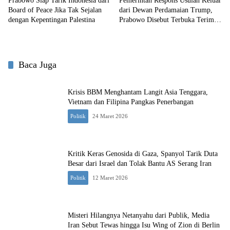
Prabowo Siap Tarik Indonesia dari
Pemerintah Respons Usulan Keluar
Board of Peace Jika Tak Sejalan
dari Dewan Perdamaian Trump,
dengan Kepentingan Palestina
Prabowo Disebut Terbuka Terima
Kritik
Baca Juga
Krisis BBM Menghantam Langit Asia Tenggara,
Vietnam dan Filipina Pangkas Penerbangan
Politik
24 Maret 2026
Kritik Keras Genosida di Gaza, Spanyol Tarik Duta
Besar dari Israel dan Tolak Bantu AS Serang Iran
Politik
12 Maret 2026
Misteri Hilangnya Netanyahu dari Publik, Media
Iran Sebut Tewas hingga Isu Wing of Zion di Berlin