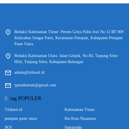
Redaksi Kalimantan Timur: Perum Griya Palm Asri No 12 RT 009
Kelurahan Sungai Paret, Kecamatan Penajam, Kabupaten Penajam
Paser Utara
Redaksi Kalimantan Utara: Jalan Gelatik, No.84, Tanjung Selor
Hilir, Tanjung Selor, Kabupaten Bulungan
admin@titiknol.id
tpmediaetam@gmail.com
tag POPULER
Titiknol.id
Kalimantan Timur
penajam paser utara
Ibu Kota Nusantara
IKN
Samarinda