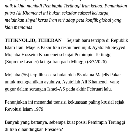
naik takhta menjadi Pemimpin Tertinggi Iran ketiga. Penunjukan
putra Ali Khamenei ini bukan sekadar suksesi keluarga,
melainkan sinyal keras Iran terhadap peta konflik global yang
kian memanas
TITIKNOL.ID, TEHERAN
– Sejarah baru tercipta di Republik
Islam Iran. Majelis Pakar Iran resmi menunjuk Ayatollah Seyyed
Mojtaba Hosseini Khamenei sebagai Pemimpin Tertinggi
(Supreme Leader) ketiga Iran pada Minggu (8/3/2026).
Mojtaba (56) terpilih secara bulat oleh 88 ulama Majelis Pakar
untuk menggantikan ayahnya, Ayatollah Ali Khamenei, yang
gugur dalam serangan Israel-AS pada akhir Februari lalu.
Penunjukan ini menandai transisi kekuasaan paling krusial sejak
Revolusi Islam 1979.
Banyak yang bertanya, seberapa kuat posisi Pemimpin Tertinggi
di Iran dibandingkan Presiden?