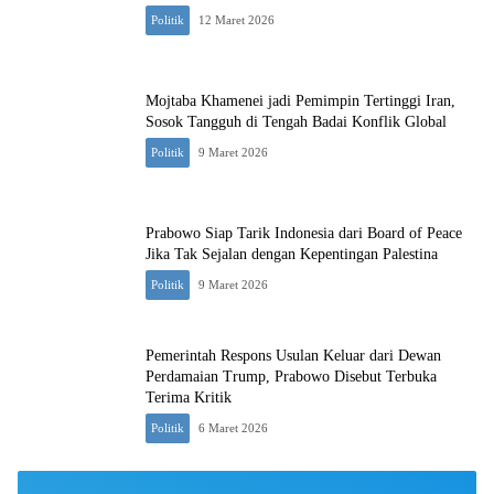
Politik
12 Maret 2026
Mojtaba Khamenei jadi Pemimpin Tertinggi Iran,
Sosok Tangguh di Tengah Badai Konflik Global
Politik
9 Maret 2026
Prabowo Siap Tarik Indonesia dari Board of Peace
Jika Tak Sejalan dengan Kepentingan Palestina
Politik
9 Maret 2026
Pemerintah Respons Usulan Keluar dari Dewan
Perdamaian Trump, Prabowo Disebut Terbuka
Terima Kritik
Politik
6 Maret 2026