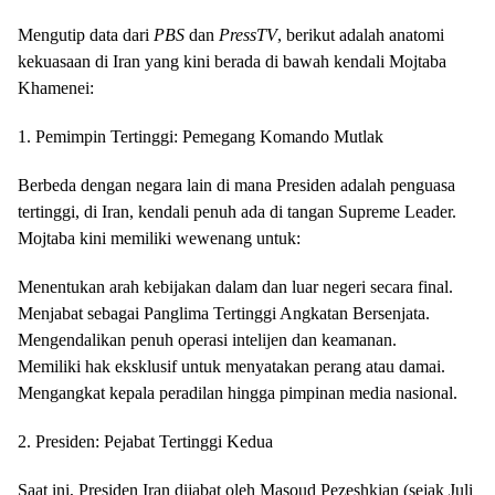
Mengutip data dari
PBS
dan
PressTV
, berikut adalah anatomi
kekuasaan di Iran yang kini berada di bawah kendali Mojtaba
Khamenei:
1. Pemimpin Tertinggi: Pemegang Komando Mutlak
Berbeda dengan negara lain di mana Presiden adalah penguasa
tertinggi, di Iran, kendali penuh ada di tangan Supreme Leader.
Mojtaba kini memiliki wewenang untuk:
Menentukan arah kebijakan dalam dan luar negeri secara final.
Menjabat sebagai Panglima Tertinggi Angkatan Bersenjata.
Mengendalikan penuh operasi intelijen dan keamanan.
Memiliki hak eksklusif untuk menyatakan perang atau damai.
Mengangkat kepala peradilan hingga pimpinan media nasional.
2. Presiden: Pejabat Tertinggi Kedua
Saat ini, Presiden Iran dijabat oleh Masoud Pezeshkian (sejak Juli