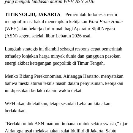
yang menjadi landasan aturan WFH ASN 2026
TITIKNOL.ID, JAKARTA
– Pemerintah Indonesia resmi
mengonfirmasi bakal menerapkan kebijakan
Work From Home
(WFH) atau bekerja dari rumah bagi Aparatur Sipil Negara
(ASN) segera setelah libur Lebaran 2026 usai.
Langkah strategis ini diambil sebagai respons cepat pemerintah
terhadap lonjakan harga minyak dunia dan gangguan pasokan
energi akibat ketegangan geopolitik di Timur Tengah.
Menko Bidang Perekonomian, Airlangga Hartarto, menyatakan
bahwa meski aturan teknis masih dalam penyusunan, kebijakan
ini dipastikan berlaku dalam waktu dekat.
WFH akan didetailkan, tetapi sesudah Lebaran kita akan
berlakukan.
“Berlaku untuk ASN maupun imbauan untuk sektor swasta,” ujar
Airlangga usai melaksanakan salat Idulfitri di Jakarta, Sabtu