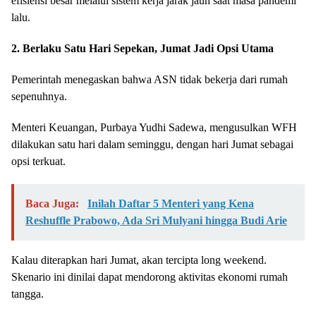
efisiensi besar melalui sistem kerja jarak jauh saat masa pandemi
lalu.
2. Berlaku Satu Hari Sepekan, Jumat Jadi Opsi Utama
Pemerintah menegaskan bahwa ASN tidak bekerja dari rumah
sepenuhnya.
Menteri Keuangan, Purbaya Yudhi Sadewa, mengusulkan WFH
dilakukan satu hari dalam seminggu, dengan hari Jumat sebagai
opsi terkuat.
Baca Juga:
Inilah Daftar 5 Menteri yang Kena
Reshuffle Prabowo, Ada Sri Mulyani hingga Budi Arie
Kalau diterapkan hari Jumat, akan tercipta long weekend.
Skenario ini dinilai dapat mendorong aktivitas ekonomi rumah
tangga.