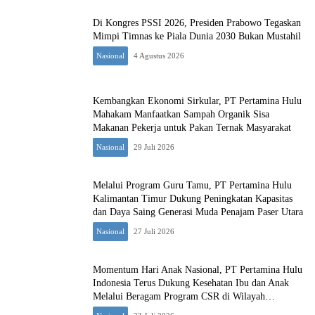
Di Kongres PSSI 2026, Presiden Prabowo Tegaskan
Mimpi Timnas ke Piala Dunia 2030 Bukan Mustahil
Nasional
4 Agustus 2026
Kembangkan Ekonomi Sirkular, PT Pertamina Hulu
Mahakam Manfaatkan Sampah Organik Sisa
Makanan Pekerja untuk Pakan Ternak Masyarakat
Nasional
29 Juli 2026
Melalui Program Guru Tamu, PT Pertamina Hulu
Kalimantan Timur Dukung Peningkatan Kapasitas
dan Daya Saing Generasi Muda Penajam Paser Utara
Nasional
27 Juli 2026
Momentum Hari Anak Nasional, PT Pertamina Hulu
Indonesia Terus Dukung Kesehatan Ibu dan Anak
Melalui Beragam Program CSR di Wilayah
Kalimantan