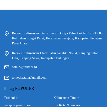
Redaksi Kalimantan Timur: Perum Griya Palm Asri No 12 RT 009
Kelurahan Sungai Paret, Kecamatan Penajam, Kabupaten Penajam
Paser Utara
Redaksi Kalimantan Utara: Jalan Gelatik, No.84, Tanjung Selor
Hilir, Tanjung Selor, Kabupaten Bulungan
admin@titiknol.id
tpmediaetam@gmail.com
tag POPULER
Titiknol.id
Kalimantan Timur
penajam paser utara
Ibu Kota Nusantara