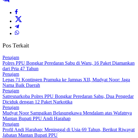
Pos Terkait
Penajam
Polres PPU Bongkar Peredaran Sabu di Waru, 16 Paket Diamankan
dari Pria 47 Tahun
Penajam
Lepas 71 Kontingen Pramuka ke Jamnas XII, Mudyat Noor: Jaga
Nama Baik Daerah
Penajam
Satresnarkoba Polres PPU Bongkar Peredaran Sabu, Dua Pengedar
Diciduk dengan 12 Paket Narkotika
Penajam
Mudyat Noor Sampaikan Belasungkawa Mendalam atas Wafatnya
Mantan Bupati PPU Andi Harahap
Penajam
Profil Andi Harahap: Meninggal di Usia 69 Tahun, Berikut Riwayat
Jabatan Mantan Bupati PPU