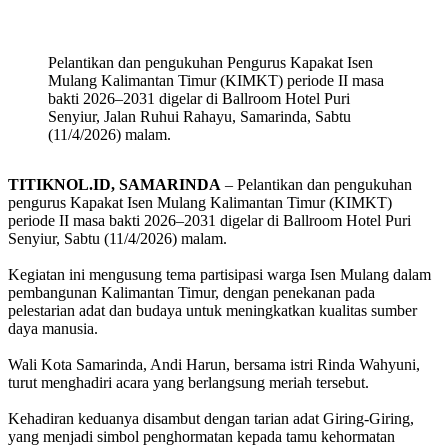
Pelantikan dan pengukuhan Pengurus Kapakat Isen
Mulang Kalimantan Timur (KIMKT) periode II masa
bakti 2026–2031 digelar di Ballroom Hotel Puri
Senyiur, Jalan Ruhui Rahayu, Samarinda, Sabtu
(11/4/2026) malam.
TITIKNOL.ID, SAMARINDA
– Pelantikan dan pengukuhan
pengurus Kapakat Isen Mulang Kalimantan Timur (KIMKT)
periode II masa bakti 2026–2031 digelar di Ballroom Hotel Puri
Senyiur, Sabtu (11/4/2026) malam.
‎Kegiatan ini mengusung tema partisipasi warga Isen Mulang dalam
pembangunan Kalimantan Timur, dengan penekanan pada
pelestarian adat dan budaya untuk meningkatkan kualitas sumber
daya manusia.
‎Wali Kota Samarinda, Andi Harun, bersama istri Rinda Wahyuni,
turut menghadiri acara yang berlangsung meriah tersebut.
‎Kehadiran keduanya disambut dengan tarian adat Giring-Giring,
yang menjadi simbol penghormatan kepada tamu kehormatan