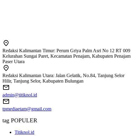
Redaksi Kalimantan Timur: Perum Griya Palm Asri No 12 RT 009
Kelurahan Sungai Paret, Kecamatan Penajam, Kabupaten Penajam
Paser Utara
Redaksi Kalimantan Utara: Jalan Gelatik, No.84, Tanjung Selor
Hilir, Tanjung Selor, Kabupaten Bulungan
admin@titiknol.id
tpmediaetam@gmail.com
tag POPULER
Titiknol.id