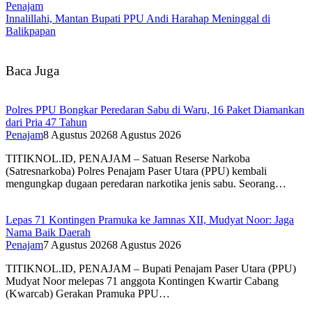
Penajam
Innalillahi, Mantan Bupati PPU Andi Harahap Meninggal di
Balikpapan
Baca Juga
Polres PPU Bongkar Peredaran Sabu di Waru, 16 Paket Diamankan
dari Pria 47 Tahun
Penajam
8 Agustus 2026
8 Agustus 2026
TITIKNOL.ID, PENAJAM – Satuan Reserse Narkoba
(Satresnarkoba) Polres Penajam Paser Utara (PPU) kembali
mengungkap dugaan peredaran narkotika jenis sabu. Seorang…
Lepas 71 Kontingen Pramuka ke Jamnas XII, Mudyat Noor: Jaga
Nama Baik Daerah
Penajam
7 Agustus 2026
8 Agustus 2026
TITIKNOL.ID, PENAJAM – Bupati Penajam Paser Utara (PPU)
Mudyat Noor melepas 71 anggota Kontingen Kwartir Cabang
(Kwarcab) Gerakan Pramuka PPU…