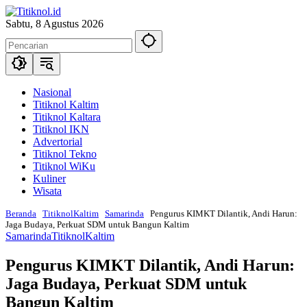
Langsung
ke
Sabtu, 8 Agustus 2026
konten
Nasional
Titiknol Kaltim
Titiknol Kaltara
Titiknol IKN
Advertorial
Titiknol Tekno
Titiknol WiKu
Kuliner
Wisata
Beranda
TitiknolKaltim
Samarinda
Pengurus KIMKT Dilantik, Andi Harun:
Jaga Budaya, Perkuat SDM untuk Bangun Kaltim
Samarinda
TitiknolKaltim
Pengurus KIMKT Dilantik, Andi Harun:
Jaga Budaya, Perkuat SDM untuk
Bangun Kaltim