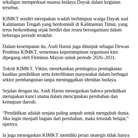
sekaligus memperkuat nuansa budaya Dayak dalam kegiatan
tersebut.
‎KIMKT sendiri merupakan wadah berhimpun warga Dayak asal
Kalimantan Tengah yang berdomisili di Kalimantan Timur, yang
terus berkembang sejak berdiri dan resmi berorganisasi dalam
beberapa periode terakhir.
‎Dalam kesempatan itu, Andi Harun juga ditunjuk sebagai Dewan
Pembina KIMKT, sementara kepemimpinan organisasi kini
dipegang oleh Firminus Mayon untuk periode 2026–2031.
‎Tokoh KIMKT, Viktor, menekankan pentingnya peningkatan
kualitas pendidikan serta keterlibatan masyarakat dalam berbagai
sektor pembangunan tanpa meninggalkan identitas budaya.
‎Sejalan dengan itu, Andi Harun menegaskan bahwa pendidikan
merupakan kunci utama dalam menciptakan perubahan dan
kemajuan daerah.
‎“Pendidikan adalah senjata paling ampuh untuk mengubah dunia.
Jika ingin menjadi bagian dari perubahan, maka teruslah belajar,”
ujarnya.
‎Ia juga menegaskan KIMKT memiliki peran strategis tidak hanya