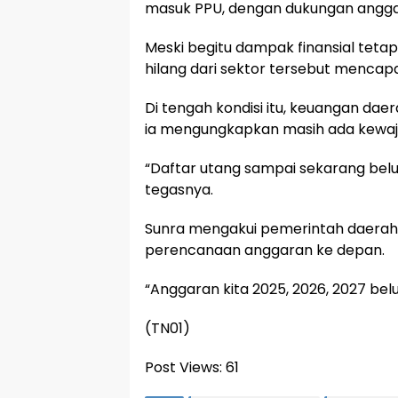
masuk PPU, dengan dukungan anggara
Meski begitu dampak finansial teta
hilang dari sektor tersebut mencapai
Di tengah kondisi itu, keuangan daer
ia mengungkapkan masih ada kewaji
“Daftar utang sampai sekarang belum
tegasnya.
Sunra mengakui pemerintah daerah
perencanaan anggaran ke depan.
“Anggaran kita 2025, 2026, 2027 bel
(TN01)
Post Views:
61