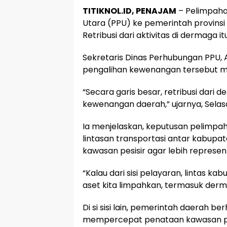
TITIKNOL.ID, PENAJAM
– Pelimpaha
Utara (PPU) ke pemerintah provin
Retribusi dari aktivitas di dermaga it
Sekretaris Dinas Perhubungan PPU, 
pengalihan kewenangan tersebut m
“Secara garis besar, retribusi dari 
kewenangan daerah,” ujarnya, Selas
Ia menjelaskan, keputusan pelimpa
lintasan transportasi antar kabupa
kawasan pesisir agar lebih represent
“Kalau dari sisi pelayaran, lintas 
aset kita limpahkan, termasuk derm
Di si sisi lain, pemerintah daerah 
mempercepat penataan kawasan pesi