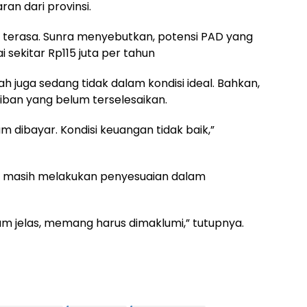
n dari provinsi.
p terasa. Sunra menyebutkan, potensi PAD yang
 sekitar Rp115 juta per tahun
ah juga sedang tidak dalam kondisi ideal. Bahkan,
ban yang belum terselesaikan.
 dibayar. Kondisi keuangan tidak baik,”
 masih melakukan penyesuaian dalam
um jelas, memang harus dimaklumi,” tutupnya.