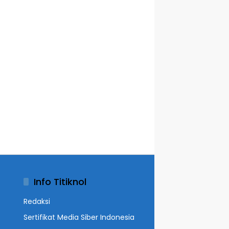
Info Titiknol
Redaksi
Sertifikat Media Siber Indonesia