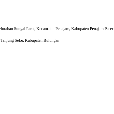
lurahan Sungai Paret, Kecamatan Penajam, Kabupaten Penajam Paser
r, Tanjung Selor, Kabupaten Bulungan