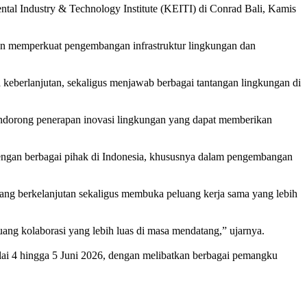
tal Industry & Technology Institute (KEITI) di Conrad Bali, Kamis
uan memperkuat pengembangan infrastruktur lingkungan dan
keberlanjutan, sekaligus menjawab berbagai tantangan lingkungan di
mendorong penerapan inovasi lingkungan yang dapat memberikan
dengan berbagai pihak di Indonesia, khususnya dalam pengembangan
yang berkelanjutan sekaligus membuka peluang kerja sama yang lebih
uang kolaborasi yang lebih luas di masa mendatang,” ujarnya.
ulai 4 hingga 5 Juni 2026, dengan melibatkan berbagai pemangku