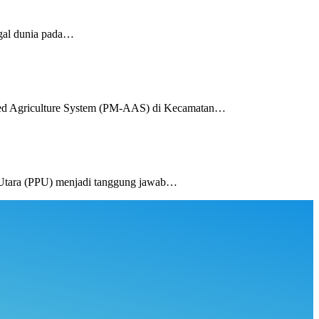
gal dunia pada…
ed Agriculture System (PM-AAS) di Kecamatan…
Utara (PPU) menjadi tanggung jawab…