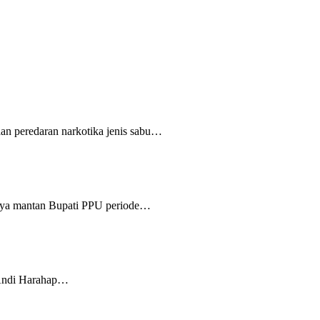
n peredaran narkotika jenis sabu…
ya mantan Bupati PPU periode…
 Andi Harahap…