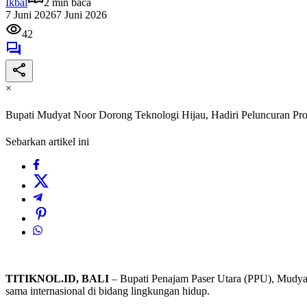
Ikbal
2 min baca
7 Juni 2026
7 Juni 2026
42
×
Bupati Mudyat Noor Dorong Teknologi Hijau, Hadiri Peluncuran Proy
Sebarkan artikel ini
TITIKNOL.ID, BALI
– Bupati Penajam Paser Utara (PPU), Mudya
sama internasional di bidang lingkungan hidup.