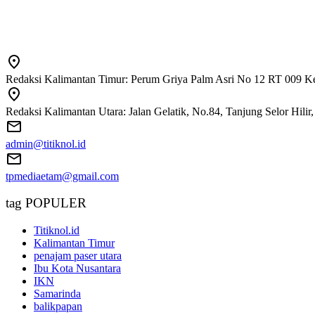
Redaksi Kalimantan Timur: Perum Griya Palm Asri No 12 RT 009 Ke
Redaksi Kalimantan Utara: Jalan Gelatik, No.84, Tanjung Selor Hili
admin@titiknol.id
tpmediaetam@gmail.com
tag POPULER
Titiknol.id
Kalimantan Timur
penajam paser utara
Ibu Kota Nusantara
IKN
Samarinda
balikpapan