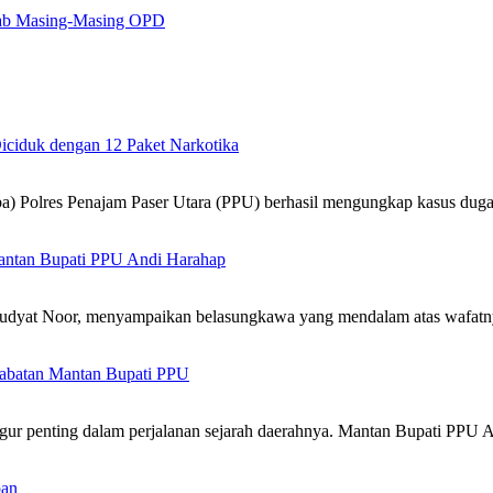
ab Masing-Masing OPD
iciduk dengan 12 Paket Narkotika
Polres Penajam Paser Utara (PPU) berhasil mengungkap kasus dugaa
ntan Bupati PPU Andi Harahap
yat Noor, menyampaikan belasungkawa yang mendalam atas wafatn
 Jabatan Mantan Bupati PPU
igur penting dalam perjalanan sejarah daerahnya. Mantan Bupati PPU
pan