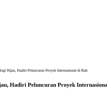
i Hijau, Hadiri Peluncuran Proyek Internasional di Bali
u, Hadiri Peluncuran Proyek Internasional