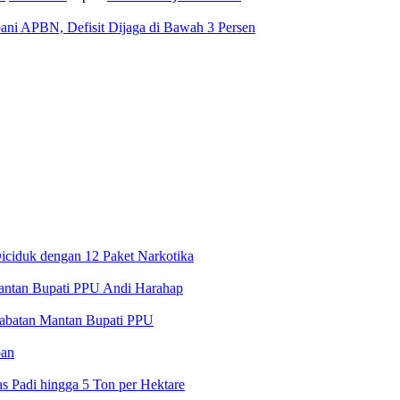
ni APBN, Defisit Dijaga di Bawah 3 Persen
iciduk dengan 12 Paket Narkotika
ntan Bupati PPU Andi Harahap
 Jabatan Mantan Bupati PPU
pan
 Padi hingga 5 Ton per Hektare