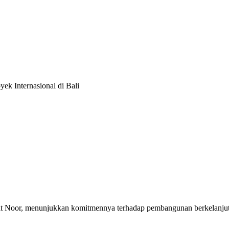
ek Internasional di Bali
t Noor, menunjukkan komitmennya terhadap pembangunan berkelanjut