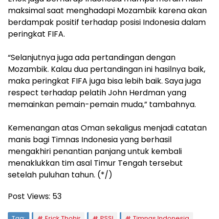
maksimal saat menghadapi Mozambik karena akan
berdampak positif terhadap posisi Indonesia dalam
peringkat FIFA.
‎“Selanjutnya juga ada pertandingan dengan
Mozambik. Kalau dua pertandingan ini hasilnya baik,
maka peringkat FIFA juga bisa lebih baik. Saya juga
respect terhadap pelatih John Herdman yang
memainkan pemain-pemain muda,” tambahnya.
‎Kemenangan atas Oman sekaligus menjadi catatan
manis bagi Timnas Indonesia yang berhasil
mengakhiri penantian panjang untuk kembali
menaklukkan tim asal Timur Tengah tersebut
setelah puluhan tahun. (*/)
Post Views:
53
Tag:
Erick Thohir
PSSI
Timnas Indonesia