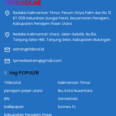
Redaksi Kalimantan Timur: Perum Griya Palm Asri No 12
RT 009 Kelurahan Sungai Paret, Kecamatan Penajam,
Kabupaten Penajam Paser Utara
Redaksi Kalimantan Utara: Jalan Gelatik, No.84,
Tanjung Selor Hilir, Tanjung Selor, Kabupaten Bulungan
admin@titiknol.id
tpmediaetam@gmail.com
tag POPULER
Titiknol.id
Kalimantan Timur
penajam paser utara
Ibu Kota Nusantara
IKN
Samarinda
balikpapan
borneo fc
Kabupaten Penajam Paser