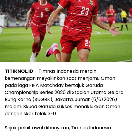
TITIKNOL.ID
– Timnas Indonesia meraih
kemenangan meyakinkan saat menjamu Oman
pada laga FIFA Matchday bertajuk Garuda
Championship Series 2026 di Stadion Utama Gelora
Bung Karno (SUGBK), Jakarta, Jumat (5/6/2026)
malam. Skuad Garuda sukses menaklukkan Oman
dengan skor telak 3-0.
‎Sejak peluit awal dibunyikan, Timnas Indonesia