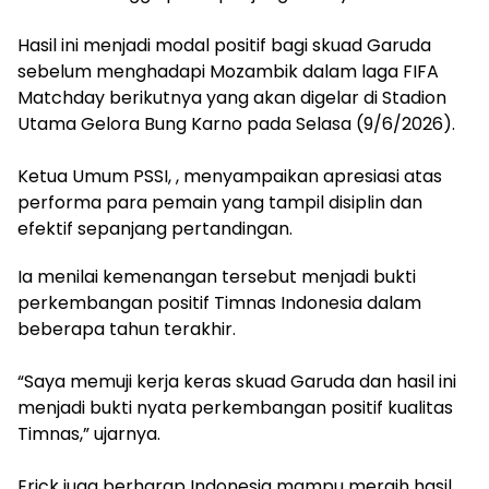
‎Hasil ini menjadi modal positif bagi skuad Garuda
sebelum menghadapi Mozambik dalam laga FIFA
Matchday berikutnya yang akan digelar di Stadion
Utama Gelora Bung Karno pada Selasa (9/6/2026).
‎Ketua Umum PSSI, , menyampaikan apresiasi atas
performa para pemain yang tampil disiplin dan
efektif sepanjang pertandingan.
Ia menilai kemenangan tersebut menjadi bukti
perkembangan positif Timnas Indonesia dalam
beberapa tahun terakhir.
‎“Saya memuji kerja keras skuad Garuda dan hasil ini
menjadi bukti nyata perkembangan positif kualitas
Timnas,” ujarnya.
‎Erick juga berharap Indonesia mampu meraih hasil