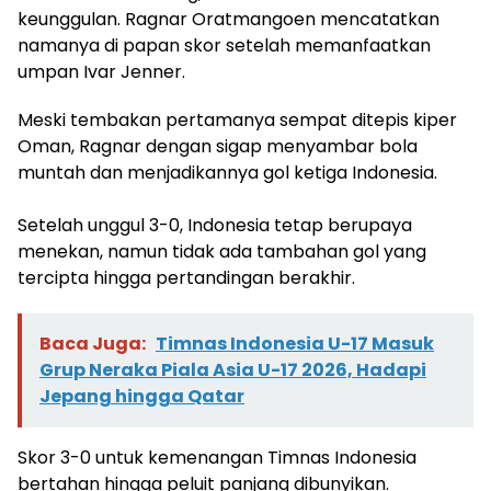
keunggulan. Ragnar Oratmangoen mencatatkan
namanya di papan skor setelah memanfaatkan
umpan Ivar Jenner.
Meski tembakan pertamanya sempat ditepis kiper
Oman, Ragnar dengan sigap menyambar bola
muntah dan menjadikannya gol ketiga Indonesia.
‎Setelah unggul 3-0, Indonesia tetap berupaya
menekan, namun tidak ada tambahan gol yang
tercipta hingga pertandingan berakhir.
Baca Juga:
Timnas Indonesia U-17 Masuk
Grup Neraka Piala Asia U-17 2026, Hadapi
Jepang hingga Qatar
Skor 3-0 untuk kemenangan Timnas Indonesia
bertahan hingga peluit panjang dibunyikan.