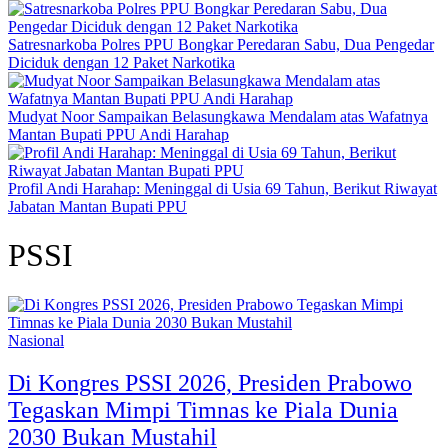
Satresnarkoba Polres PPU Bongkar Peredaran Sabu, Dua Pengedar
Diciduk dengan 12 Paket Narkotika
Mudyat Noor Sampaikan Belasungkawa Mendalam atas Wafatnya
Mantan Bupati PPU Andi Harahap
Profil Andi Harahap: Meninggal di Usia 69 Tahun, Berikut Riwayat
Jabatan Mantan Bupati PPU
PSSI
Nasional
Di Kongres PSSI 2026, Presiden Prabowo
Tegaskan Mimpi Timnas ke Piala Dunia
2030 Bukan Mustahil