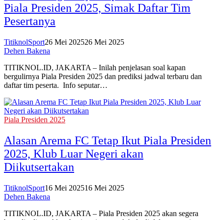
Piala Presiden 2025, Simak Daftar Tim
Pesertanya
TitiknolSport
26 Mei 2025
26 Mei 2025
Dehen Bakena
TITIKNOL.ID, JAKARTA – Inilah penjelasan soal kapan
bergulirnya Piala Presiden 2025 dan prediksi jadwal terbaru dan
daftar tim peserta. Info seputar…
Piala Presiden 2025
Alasan Arema FC Tetap Ikut Piala Presiden
2025, Klub Luar Negeri akan
Diikutsertakan
TitiknolSport
16 Mei 2025
16 Mei 2025
Dehen Bakena
TITIKNOL.ID, JAKARTA – Piala Presiden 2025 akan segera