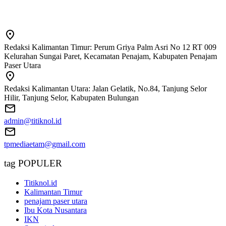
Redaksi Kalimantan Timur: Perum Griya Palm Asri No 12 RT 009
Kelurahan Sungai Paret, Kecamatan Penajam, Kabupaten Penajam
Paser Utara
Redaksi Kalimantan Utara: Jalan Gelatik, No.84, Tanjung Selor
Hilir, Tanjung Selor, Kabupaten Bulungan
admin@titiknol.id
tpmediaetam@gmail.com
tag POPULER
Titiknol.id
Kalimantan Timur
penajam paser utara
Ibu Kota Nusantara
IKN