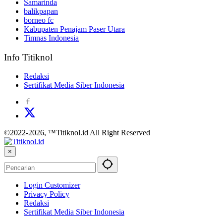
Samarinda
balikpapan
borneo fc
Kabupaten Penajam Paser Utara
Timnas Indonesia
Info Titiknol
Redaksi
Sertifikat Media Siber Indonesia
©2022-2026, ™Titiknol.id All Right Reserved
×
Login Customizer
Privacy Policy
Redaksi
Sertifikat Media Siber Indonesia