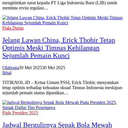
mengirimkan surat kepada PT Liga Indonesia Baru (LIB) untuk
meminta revisi regulasi…
Piala Dunia
Jelang Lawan China, Erick Thohir Tetap
Optimis Meski Timnas Kehilangan
Sejumlah Pemain Kunci
Olahraga
30 Mei 2025
30 Mei 2025
Ikbal
TITIKNOL.ID – Ketua Umum PSSI, Erick Thohir, menyatakan
tetap optimis terhadap kekuatan skuad Timnas Indonesia meskipun
sejumlah pemain utama dipastikan…
Piala Presiden 2025
Jadwal Bergulirnya Sepak Bola Mewah