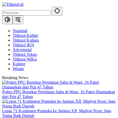
Langsung
ke
konten
Nasional
Titiknol Kaltim
Titiknol Kaltara
Titiknol IKN
Advertorial
Titiknol Tekno
Titiknol WiKu
Kuliner
Wisata
Breaking News
Polres PPU Bongkar Peredaran Sabu di Waru, 16 Paket Diamankan
dari Pria 47 Tahun
Lepas 71 Kontingen Pramuka ke Jamnas XII, Mudyat Noor: Jaga
Nama Baik Daerah