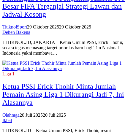
Besar FIFA Terganjal Strategi Lawan dan
Jadwal Kosong
TitiknolSport
29 Oktober 2025
29 Oktober 2025
Dehen Bakena
TITIKNOL.ID, JAKARTA – Ketua Umum PSSI, Erick Thohir,
secara tegas memasang target prioritas baru bagi Tim Nasional
Indonesia yakni membawa…
Liga 1
Ketua PSSI Erick Thohir Minta Jumlah
Pemain Asing Liga 1 Dikurangi Jadi 7, Ini
Alasannya
Olahraga
20 Juli 2025
20 Juli 2025
Ikbal
TITIKNOL.ID – Ketua Umum PSSI, Erick Thohir, resmi