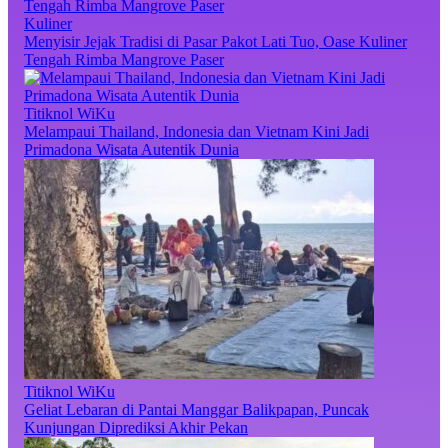
Kuliner
Menyisir Jejak Tradisi di Pasar Pakot Lati Tuo, Oase Kuliner
Tengah Rimba Mangrove Paser
Titiknol WiKu
Melampaui Thailand, Indonesia dan Vietnam Kini Jadi
Primadona Wisata Autentik Dunia
Titiknol WiKu
Geliat Lebaran di Pantai Manggar Balikpapan, Puncak
Kunjungan Diprediksi Akhir Pekan