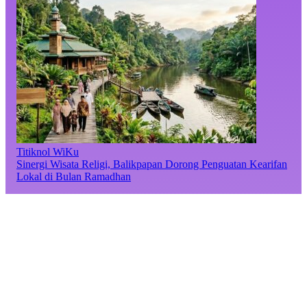
Titiknol WiKu
Sinergi Wisata Religi, Balikpapan Dorong Penguatan Kearifan
Lokal di Bulan Ramadhan