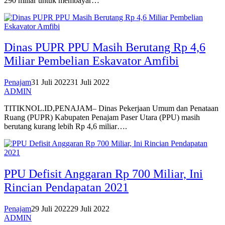
290 miliar untuk membayar…
Dinas PUPR PPU Masih Berutang Rp 4,6
Miliar Pembelian Eskavator Amfibi
Penajam
31 Juli 2022
31 Juli 2022
ADMIN
TITIKNOL.ID,PENAJAM– Dinas Pekerjaan Umum dan Penataan
Ruang (PUPR) Kabupaten Penajam Paser Utara (PPU) masih
berutang kurang lebih Rp 4,6 miliar….
PPU Defisit Anggaran Rp 700 Miliar, Ini
Rincian Pendapatan 2021
Penajam
29 Juli 2022
29 Juli 2022
ADMIN