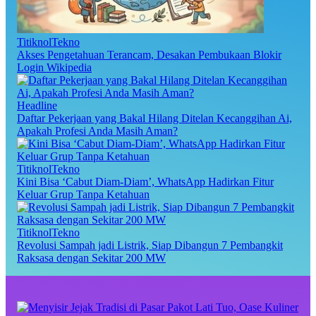
TitiknolTekno
Akses Pengetahuan Terancam, Desakan Pembukaan Blokir
Login Wikipedia
Headline
Daftar Pekerjaan yang Bakal Hilang Ditelan Kecanggihan Ai,
Apakah Profesi Anda Masih Aman?
TitiknolTekno
Kini Bisa ‘Cabut Diam-Diam’, WhatsApp Hadirkan Fitur
Keluar Grup Tanpa Ketahuan
TitiknolTekno
Revolusi Sampah jadi Listrik, Siap Dibangun 7 Pembangkit
Raksasa dengan Sekitar 200 MW