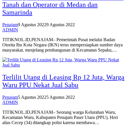
Tanah dan Operator di Medan dan
Samarinda
Penajam
9 Agustus 2022
9 Agustus 2022
ADMIN
TITIKNOL.ID,PENAJAM– Pemerintah Pusat melalui Badan
Otorita Ibu Kota Negara (IKN) terus mempersiapkan sumber daya
masyarakat, menjelang pembangunan di Kecamatan Sepaku,…
Terlilit Utang di Leasing Rp 12 Juta, Warga
Waru PPU Nekat Jual Sabu
Penajam
5 Agustus 2022
5 Agustus 2022
ADMIN
TITIKNOL.ID,PENAJAM– Seorang warga Kelurahan Waru,
Kecamatan Waru, Kabupaten Penajam Paser Utara (PPU), Heri
alias Cecep (34) ditangkap polisi karena membawa…