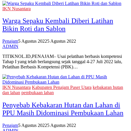
IKN Nusantara
Warga Sepaku Kembali Diberi Latihan
Bikin Roti dan Sablon
Penajam
5 Agustus 2022
5 Agustus 2022
ADMIN
TITIKNOL.ID,PENAJAM– Usai pelatihan berbasis kompetensi
Tahap I yang telah berlangsung sejak tanggal 4-27 Juli 2022 lalu,
Pelatihan Berbasis Kompetensi (PBK)…
IKN Nusantara
Kabupaten Penajam Paser Utara
kebakaran hutan
dan lahan
pembukaan lahan
Penyebab Kebakaran Hutan dan Lahan di
PPU Masih Didominasi Pembukaan Lahan
Penajam
5 Agustus 2022
5 Agustus 2022
ADMIN