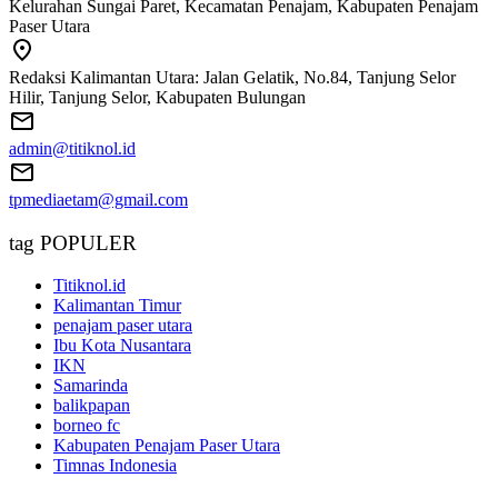
Kelurahan Sungai Paret, Kecamatan Penajam, Kabupaten Penajam
Paser Utara
Redaksi Kalimantan Utara: Jalan Gelatik, No.84, Tanjung Selor
Hilir, Tanjung Selor, Kabupaten Bulungan
admin@titiknol.id
tpmediaetam@gmail.com
tag POPULER
Titiknol.id
Kalimantan Timur
penajam paser utara
Ibu Kota Nusantara
IKN
Samarinda
balikpapan
borneo fc
Kabupaten Penajam Paser Utara
Timnas Indonesia