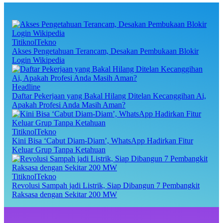
TitiknolTekno
Akses Pengetahuan Terancam, Desakan Pembukaan Blokir
Login Wikipedia
Headline
Daftar Pekerjaan yang Bakal Hilang Ditelan Kecanggihan Ai,
Apakah Profesi Anda Masih Aman?
TitiknolTekno
Kini Bisa ‘Cabut Diam-Diam’, WhatsApp Hadirkan Fitur
Keluar Grup Tanpa Ketahuan
TitiknolTekno
Revolusi Sampah jadi Listrik, Siap Dibangun 7 Pembangkit
Raksasa dengan Sekitar 200 MW