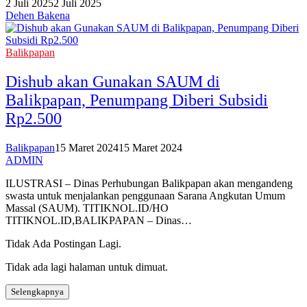
2 Juli 2025
2 Juli 2025
Dehen Bakena
Balikpapan
Dishub akan Gunakan SAUM di
Balikpapan, Penumpang Diberi Subsidi
Rp2.500
Balikpapan
15 Maret 2024
15 Maret 2024
ADMIN
ILUSTRASI – Dinas Perhubungan Balikpapan akan mengandeng
swasta untuk menjalankan penggunaan Sarana Angkutan Umum
Massal (SAUM). TITIKNOL.ID/HO
TITIKNOL.ID,BALIKPAPAN – Dinas…
Tidak Ada Postingan Lagi.
Tidak ada lagi halaman untuk dimuat.
Selengkapnya