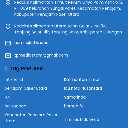
Redaksi Kalimantan Timur: Perum Griya Palm Asri No 12
RT 009 Kelurahan Sungai Paret, Kecamatan Penajam,
Kabupaten Penajam Paser Utara
Redaksi Kalimantan Utara: Jalan Gelatik, No.84,
Tanjung Selor Hilir, Tanjung Selor, Kabupaten Bulungan
admin@titiknol.id
tpmediaetam@gmail.com
tag POPULER
Titiknol.id
Kalimantan Timur
penajam paser utara
Ibu Kota Nusantara
IKN
Samarinda
balikpapan
borneo fc
Kabupaten Penajam Paser
Timnas Indonesia
Utara