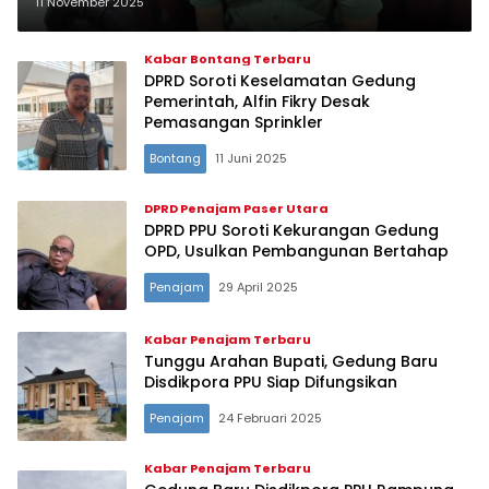
11 November 2025
Kabar Bontang Terbaru
‎DPRD Soroti Keselamatan Gedung
Pemerintah, Alfin Fikry Desak
Pemasangan Sprinkler
Bontang
11 Juni 2025
DPRD Penajam Paser Utara
DPRD PPU Soroti Kekurangan Gedung
OPD, Usulkan Pembangunan Bertahap
Penajam
29 April 2025
Kabar Penajam Terbaru
Tunggu Arahan Bupati, Gedung Baru
Disdikpora PPU Siap Difungsikan
Penajam
24 Februari 2025
Kabar Penajam Terbaru