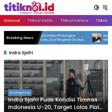
Langsung
ke
konten
Nasional
Titiknol Kaltim
Titiknol Kaltara
Titiknol 
Satresnarkoba Polres PPU Bongkar
Mudyat No
Breaking News
Peredaran Sabu, Dua Pengedar Diciduk
Mendalam 
dengan 12 Paket Narkotika
Bupati PPU 
Indra Sjafri
Uncategorized
Indra Sjafri Puas Kondisi Timnas
Indonesia U-20, Target Lolos Piala