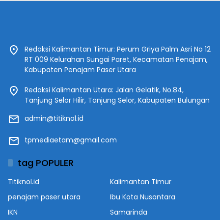
Redaksi Kalimantan Timur: Perum Griya Palm Asri No 12
RT 009 Kelurahan Sungai Paret, Kecamatan Penajam,
Kabupaten Penajam Paser Utara
Redaksi Kalimantan Utara: Jalan Gelatik, No.84,
Tanjung Selor Hilir, Tanjung Selor, Kabupaten Bulungan
admin@titiknol.id
tpmediaetam@gmail.com
tag POPULER
Titiknol.id
Kalimantan Timur
penajam paser utara
Ibu Kota Nusantara
IKN
Samarinda