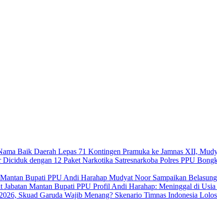
Lepas 71 Kontingen Pramuka ke Jamnas XII, Mudy
Satresnarkoba Polres PPU Bongk
Mudyat Noor Sampaikan Belasung
Profil Andi Harahap: Meninggal di Usi
Skenario Timnas Indonesia Lolo