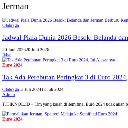
Jerman
Olahraga
Jadwal Piala Dunia 2026 Besok: Belanda da
20 Juni 2026
20 Juni 2026
Ikbal
Euro 2024
Tak Ada Perebutan Peringkat 3 di Euro 2024,
Olahraga
13 Juli 2024
13 Juli 2024
Admin
TITIKNOL.ID – Tim yang kalah di semifinal Euro 2024 tidak akan ber
Euro 2024