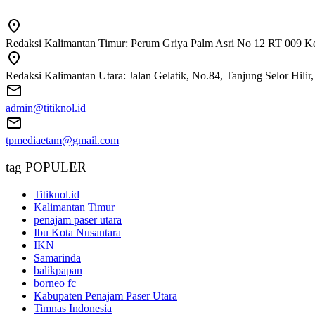
Redaksi Kalimantan Timur: Perum Griya Palm Asri No 12 RT 009 Ke
Redaksi Kalimantan Utara: Jalan Gelatik, No.84, Tanjung Selor Hili
admin@titiknol.id
tpmediaetam@gmail.com
tag POPULER
Titiknol.id
Kalimantan Timur
penajam paser utara
Ibu Kota Nusantara
IKN
Samarinda
balikpapan
borneo fc
Kabupaten Penajam Paser Utara
Timnas Indonesia