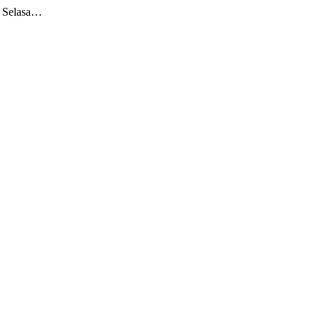
k Selasa…