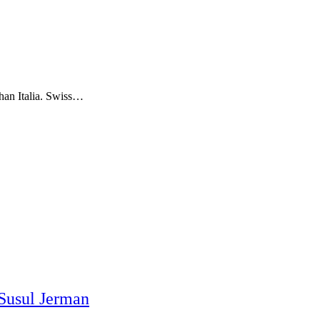
an Italia. Swiss…
 Susul Jerman