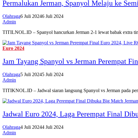
Permalukan Jerman, Spanyol Melaju ke Semi
Olahraga
6 Juli 2024
6 Juli 2024
Admin
TITILNOL.ID – Spanyol hancurkan Jerman 2-1 lewat babak extra ti
Euro 2024
Jam Tayang Spanyol vs Jerman Perempat Fin
Olahraga
5 Juli 2024
5 Juli 2024
Admin
TITIKNOL.ID – Jadwal siaran langsung Spanyol vs Jerman pada perem
Jadwal Euro 2024, Laga Perempat Final Dib
Olahraga
4 Juli 2024
4 Juli 2024
Admin