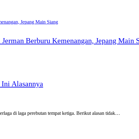
n Jerman Berburu Kemenangan, Jepang Main 
 Ini Alasannya
laga di laga perebutan tempat ketiga. Berikut alasan tidak…