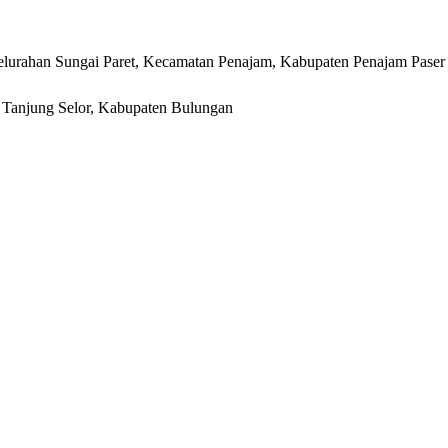
lurahan Sungai Paret, Kecamatan Penajam, Kabupaten Penajam Paser
r, Tanjung Selor, Kabupaten Bulungan