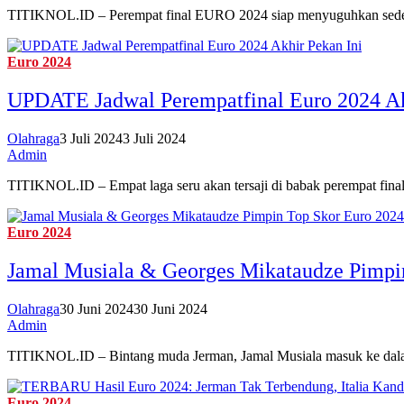
TITIKNOL.ID – Perempat final EURO 2024 siap menyuguhkan sederet
Euro 2024
UPDATE Jadwal Perempatfinal Euro 2024 Ak
Olahraga
3 Juli 2024
3 Juli 2024
Admin
TITIKNOL.ID – Empat laga seru akan tersaji di babak perempat fina
Euro 2024
Jamal Musiala & Georges Mikataudze Pimpi
Olahraga
30 Juni 2024
30 Juni 2024
Admin
TITIKNOL.ID – Bintang muda Jerman, Jamal Musiala masuk ke dalam
Euro 2024