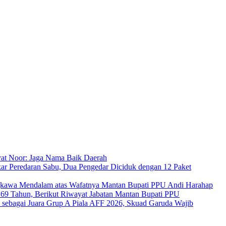
at Noor: Jaga Nama Baik Daerah
ar Peredaran Sabu, Dua Pengedar Diciduk dengan 12 Paket
kawa Mendalam atas Wafatnya Mantan Bupati PPU Andi Harahap
a 69 Tahun, Berikut Riwayat Jabatan Mantan Bupati PPU
s sebagai Juara Grup A Piala AFF 2026, Skuad Garuda Wajib