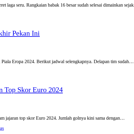
 laga seru. Rangkaian babak 16 besar sudah selesai dimainkan seja
hir Pekan Ini
l Piala Eropa 2024. Berikut jadwal selengkapnya. Delapan tim sudah…
n Top Skor Euro 2024
 jajaran top skor Euro 2024. Jumlah golnya kini sama dengan…