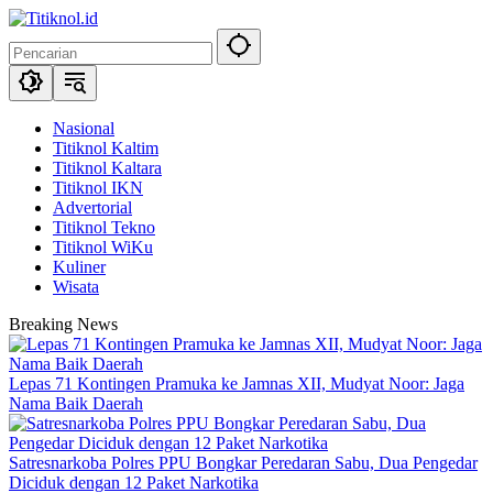
Langsung
ke
konten
Nasional
Titiknol Kaltim
Titiknol Kaltara
Titiknol IKN
Advertorial
Titiknol Tekno
Titiknol WiKu
Kuliner
Wisata
Breaking News
Lepas 71 Kontingen Pramuka ke Jamnas XII, Mudyat Noor: Jaga
Nama Baik Daerah
Satresnarkoba Polres PPU Bongkar Peredaran Sabu, Dua Pengedar
Diciduk dengan 12 Paket Narkotika