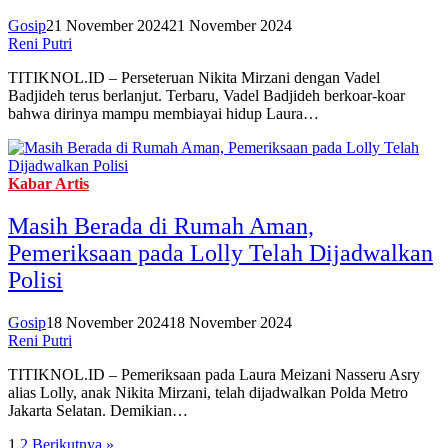
Gosip
21 November 2024
21 November 2024
Reni Putri
TITIKNOL.ID – Perseteruan Nikita Mirzani dengan Vadel
Badjideh terus berlanjut. Terbaru, Vadel Badjideh berkoar-koar
bahwa dirinya mampu membiayai hidup Laura…
Kabar Artis
Masih Berada di Rumah Aman,
Pemeriksaan pada Lolly Telah Dijadwalkan
Polisi
Gosip
18 November 2024
18 November 2024
Reni Putri
TITIKNOL.ID – Pemeriksaan pada Laura Meizani Nasseru Asry
alias Lolly, anak Nikita Mirzani, telah dijadwalkan Polda Metro
Jakarta Selatan. Demikian…
1
2
Berikutnya »