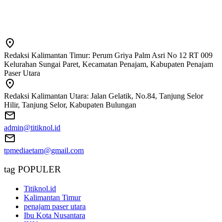
Redaksi Kalimantan Timur: Perum Griya Palm Asri No 12 RT 009
Kelurahan Sungai Paret, Kecamatan Penajam, Kabupaten Penajam
Paser Utara
Redaksi Kalimantan Utara: Jalan Gelatik, No.84, Tanjung Selor
Hilir, Tanjung Selor, Kabupaten Bulungan
admin@titiknol.id
tpmediaetam@gmail.com
tag POPULER
Titiknol.id
Kalimantan Timur
penajam paser utara
Ibu Kota Nusantara