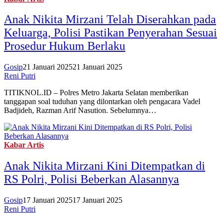
Anak Nikita Mirzani Telah Diserahkan pada
Keluarga, Polisi Pastikan Penyerahan Sesuai
Prosedur Hukum Berlaku
Gosip
21 Januari 2025
21 Januari 2025
Reni Putri
TITIKNOL.ID – Polres Metro Jakarta Selatan memberikan
tanggapan soal tuduhan yang dilontarkan oleh pengacara Vadel
Badjideh, Razman Arif Nasution. Sebelumnya…
Kabar Artis
Anak Nikita Mirzani Kini Ditempatkan di
RS Polri, Polisi Beberkan Alasannya
Gosip
17 Januari 2025
17 Januari 2025
Reni Putri