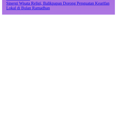
Sinergi Wisata Religi, Balikpapan Dorong Penguatan Kearifan
Lokal di Bulan Ramadhan