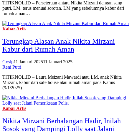
TITIKNOL.ID – Perseteruan antara Nikita Mirzani dengan sang
putri, LM, terus menuai sorotan. LM yang sebelumnya kabur dari
rumah aman…
Kabar Artis
Terungkap Alasan Anak Nikita Mirzani
Kabur dari Rumah Aman
Gosip
11 Januari 2025
11 Januari 2025
Reni Putri
TITIKNOL.ID – Laura Meizani Mawardi atau LM, anak Nikita
Mirzani, kabur dari safe house atau rumah aman pada Kamis
(9/1/2025)…
Kabar Artis
Nikita Mirzani Berhalangan Hadir, Inilah
Sosok yang Dampingi Lolly saat Jalani