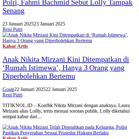
Polri, Fahmi Bachmid Sebut Lolly Tampak
Senang
23 Januari 2025
23 Januari 2025
Reni Putri
Kabar Artis
Anak Nikita Mirzani Kini Ditempatkan di
‘Rumah Istimewa’, Hanya 3 Orang yang
Diperbolehkan Bertemu
Gosip
22 Januari 2025
22 Januari 2025
Reni Putri
TITIKNOL.ID – Konflik Nikita Mirzani dengan anaknya, Laura
Meizani alias Lollly, terus menuai sorotan publik. Lolly diketahui
sempat kabur dari…
Kabar Artis