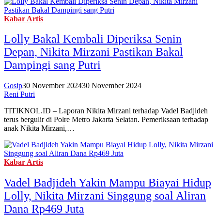
Kabar Artis
Lolly Bakal Kembali Diperiksa Senin
Depan, Nikita Mirzani Pastikan Bakal
Dampingi sang Putri
Gosip
30 November 2024
30 November 2024
Reni Putri
TITIKNOL.ID – Laporan Nikita Mirzani terhadap Vadel Badjideh
terus bergulir di Polre Metro Jakarta Selatan. Pemeriksaan terhadap
anak Nikita Mirzani,…
Kabar Artis
Vadel Badjideh Yakin Mampu Biayai Hidup
Lolly, Nikita Mirzani Singgung soal Aliran
Dana Rp469 Juta