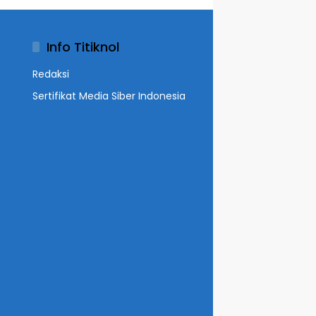
Info Titiknol
Redaksi
Sertifikat Media Siber Indonesia