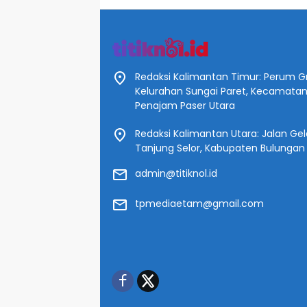
Redaksi Kalimantan Timur: Perum Gr
Kelurahan Sungai Paret, Kecamata
Penajam Paser Utara
Redaksi Kalimantan Utara: Jalan Gelat
Tanjung Selor, Kabupaten Bulungan
admin@titiknol.id
tpmediaetam@gmail.com