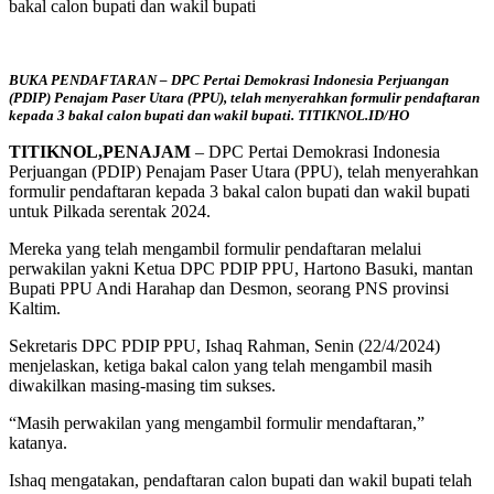
bakal calon bupati dan wakil bupati
BUKA PENDAFTARAN – DPC Pertai Demokrasi Indonesia Perjuangan
(PDIP) Penajam Paser Utara (PPU), telah menyerahkan formulir pendaftaran
kepada 3 bakal calon bupati dan wakil bupati. TITIKNOL.ID/HO
TITIKNOL,PENAJAM
– DPC Pertai Demokrasi Indonesia
Perjuangan (PDIP) Penajam Paser Utara (PPU), telah menyerahkan
formulir pendaftaran kepada 3 bakal calon bupati dan wakil bupati
untuk Pilkada serentak 2024.
Mereka yang telah mengambil formulir pendaftaran melalui
perwakilan yakni Ketua DPC PDIP PPU, Hartono Basuki, mantan
Bupati PPU Andi Harahap dan Desmon, seorang PNS provinsi
Kaltim.
Sekretaris DPC PDIP PPU, Ishaq Rahman, Senin (22/4/2024)
menjelaskan, ketiga bakal calon yang telah mengambil masih
diwakilkan masing-masing tim sukses.
“Masih perwakilan yang mengambil formulir mendaftaran,”
katanya.
Ishaq mengatakan, pendaftaran calon bupati dan wakil bupati telah