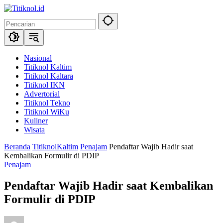
Langsung
ke
konten
Nasional
Titiknol Kaltim
Titiknol Kaltara
Titiknol IKN
Advertorial
Titiknol Tekno
Titiknol WiKu
Kuliner
Wisata
Beranda
TitiknolKaltim
Penajam
Pendaftar Wajib Hadir saat
Kembalikan Formulir di PDIP
Penajam
Pendaftar Wajib Hadir saat Kembalikan
Formulir di PDIP