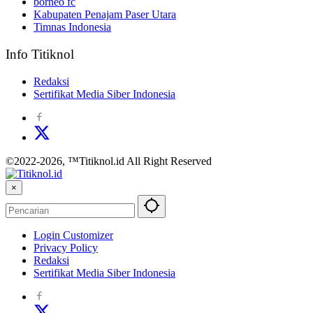
borneo fc
Kabupaten Penajam Paser Utara
Timnas Indonesia
Info Titiknol
Redaksi
Sertifikat Media Siber Indonesia
©2022-2026, ™Titiknol.id All Right Reserved
×
Login Customizer
Privacy Policy
Redaksi
Sertifikat Media Siber Indonesia