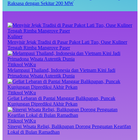
Raksasa dengan Sekitar 200 MW
Kuliner
Menyisir Jejak Tradisi di Pasar Pakot Lati Tuo, Oase Kuliner
Tengah Rimba Mangrove Paser
Titiknol WiKu
Melampaui Thailand, Indonesia dan Vietnam Kini Jadi
Primadona Wisata Autentik Dunia
Titiknol WiKu
Geliat Lebaran di Pantai Manggar Balikpapan, Puncak
Kunjungan Diprediksi Akhir Pekan
Titiknol WiKu
Sinergi Wisata Religi, Balikpapan Dorong Penguatan Kearifan
Lokal di Bulan Ramadhan