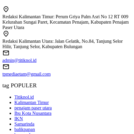
Redaksi Kalimantan Timur: Perum Griya Palm Asri No 12 RT 009
Kelurahan Sungai Paret, Kecamatan Penajam, Kabupaten Penajam
Paser Utara
Redaksi Kalimantan Utara: Jalan Gelatik, No.84, Tanjung Selor
Hilir, Tanjung Selor, Kabupaten Bulungan
admin@titiknol.id
tpmediaetam@gmail.com
tag POPULER
Titiknol.id
Kalimantan Timur
penajam paser utara
Ibu Kota Nusantara
IKN
Samarinda
balikpapan