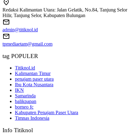
Redaksi Kalimantan Utara: Jalan Gelatik, No.84, Tanjung Selor
Hilir, Tanjung Selor, Kabupaten Bulungan
admin@titiknol.id
tpmediaetam@gmail.com
tag POPULER
Titiknol.id
Kalimantan Timur
penajam paser utara
Ibu Kota Nusantara
IKN
Samarinda
balikpapan
borneo fc
Kabupaten Penajam Paser Utara
Timnas Indonesia
Info Titiknol