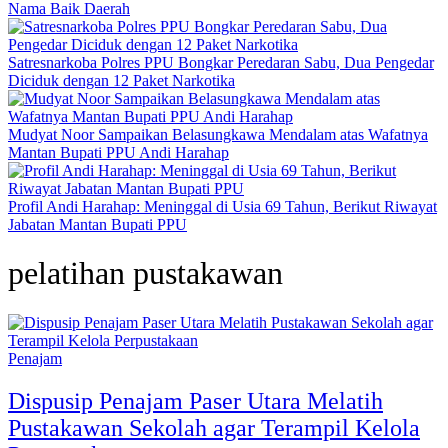
Nama Baik Daerah
Satresnarkoba Polres PPU Bongkar Peredaran Sabu, Dua Pengedar
Diciduk dengan 12 Paket Narkotika
Mudyat Noor Sampaikan Belasungkawa Mendalam atas Wafatnya
Mantan Bupati PPU Andi Harahap
Profil Andi Harahap: Meninggal di Usia 69 Tahun, Berikut Riwayat
Jabatan Mantan Bupati PPU
pelatihan pustakawan
Penajam
Dispusip Penajam Paser Utara Melatih
Pustakawan Sekolah agar Terampil Kelola