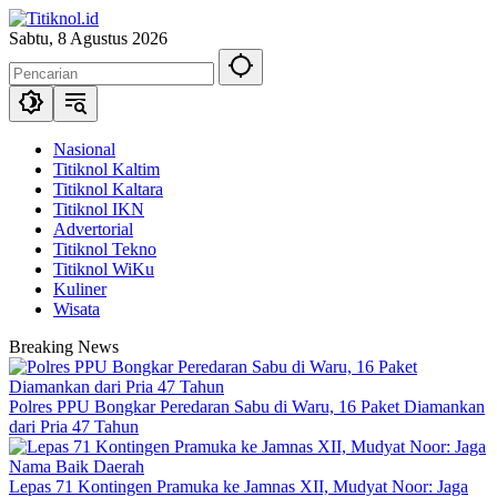
Langsung
ke
Sabtu, 8 Agustus 2026
konten
Nasional
Titiknol Kaltim
Titiknol Kaltara
Titiknol IKN
Advertorial
Titiknol Tekno
Titiknol WiKu
Kuliner
Wisata
Breaking News
Polres PPU Bongkar Peredaran Sabu di Waru, 16 Paket Diamankan
dari Pria 47 Tahun
Lepas 71 Kontingen Pramuka ke Jamnas XII, Mudyat Noor: Jaga