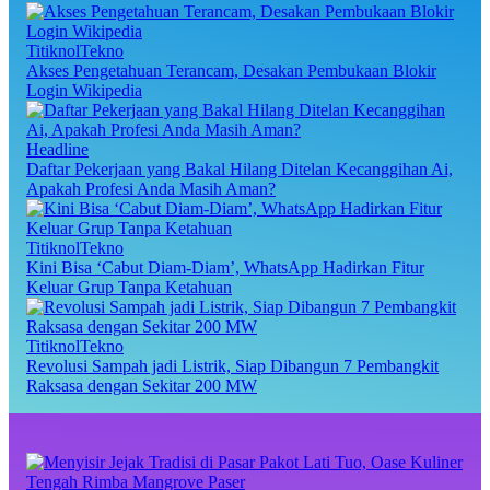
TitiknolTekno
Akses Pengetahuan Terancam, Desakan Pembukaan Blokir
Login Wikipedia
Headline
Daftar Pekerjaan yang Bakal Hilang Ditelan Kecanggihan Ai,
Apakah Profesi Anda Masih Aman?
TitiknolTekno
Kini Bisa ‘Cabut Diam-Diam’, WhatsApp Hadirkan Fitur
Keluar Grup Tanpa Ketahuan
TitiknolTekno
Revolusi Sampah jadi Listrik, Siap Dibangun 7 Pembangkit
Raksasa dengan Sekitar 200 MW