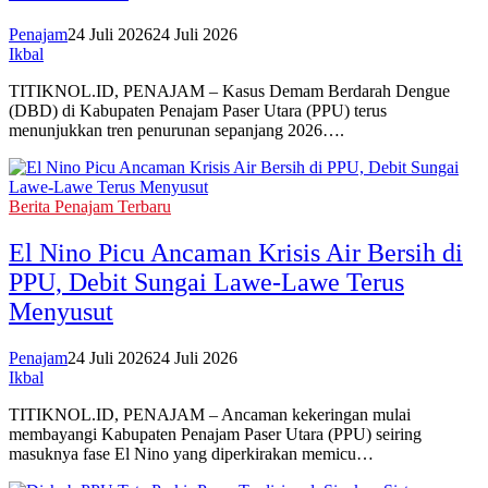
Penajam
24 Juli 2026
24 Juli 2026
Ikbal
TITIKNOL.ID, PENAJAM – Kasus Demam Berdarah Dengue
(DBD) di Kabupaten Penajam Paser Utara (PPU) terus
menunjukkan tren penurunan sepanjang 2026….
Berita Penajam Terbaru
El Nino Picu Ancaman Krisis Air Bersih di
PPU, Debit Sungai Lawe-Lawe Terus
Menyusut
Penajam
24 Juli 2026
24 Juli 2026
Ikbal
TITIKNOL.ID, PENAJAM – Ancaman kekeringan mulai
membayangi Kabupaten Penajam Paser Utara (PPU) seiring
masuknya fase El Nino yang diperkirakan memicu…