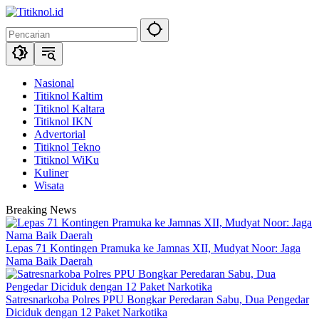
Langsung
ke
konten
Nasional
Titiknol Kaltim
Titiknol Kaltara
Titiknol IKN
Advertorial
Titiknol Tekno
Titiknol WiKu
Kuliner
Wisata
Breaking News
Lepas 71 Kontingen Pramuka ke Jamnas XII, Mudyat Noor: Jaga
Nama Baik Daerah
Satresnarkoba Polres PPU Bongkar Peredaran Sabu, Dua Pengedar
Diciduk dengan 12 Paket Narkotika