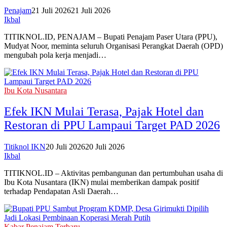
Penajam
21 Juli 2026
21 Juli 2026
Ikbal
TITIKNOL.ID, PENAJAM – Bupati Penajam Paser Utara (PPU),
Mudyat Noor, meminta seluruh Organisasi Perangkat Daerah (OPD)
mengubah pola kerja menjadi…
Ibu Kota Nusantara
Efek IKN Mulai Terasa, Pajak Hotel dan
Restoran di PPU Lampaui Target PAD 2026‎
Titiknol IKN
20 Juli 2026
20 Juli 2026
Ikbal
TITIKNOL.ID – Aktivitas pembangunan dan pertumbuhan usaha di
Ibu Kota Nusantara (IKN) mulai memberikan dampak positif
terhadap Pendapatan Asli Daerah…
Kabar Penajam Terbaru