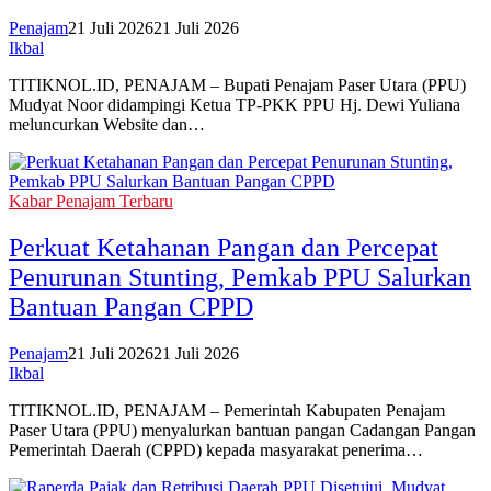
Penajam
21 Juli 2026
21 Juli 2026
Ikbal
TITIKNOL.ID, PENAJAM – Bupati Penajam Paser Utara (PPU)
Mudyat Noor didampingi Ketua TP-PKK PPU Hj. Dewi Yuliana
meluncurkan Website dan…
Kabar Penajam Terbaru
Perkuat Ketahanan Pangan dan Percepat
Penurunan Stunting, Pemkab PPU Salurkan
Bantuan Pangan CPPD
Penajam
21 Juli 2026
21 Juli 2026
Ikbal
TITIKNOL.ID, PENAJAM – Pemerintah Kabupaten Penajam
Paser Utara (PPU) menyalurkan bantuan pangan Cadangan Pangan
Pemerintah Daerah (CPPD) kepada masyarakat penerima…