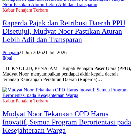
Kabar Penajam Terbaru
Raperda Pajak dan Retribusi Daerah PPU
Disetujui, Mudyat Noor Pastikan Aturan
Lebih Adil dan Transparan
Penajam
21 Juli 2026
21 Juli 2026
Ikbal
TITIKNOL.ID, PENAJAM – Bupati Penajam Paser Utara (PPU),
Mudyat Noor, menyampaikan pendapat akhir kepala daerah
terhadap Rancangan Peraturan Daerah (Raperda)…
Kabar Penajam Terbaru
Mudyat Noor Tekankan OPD Harus
Inovatif, Semua Program Berorientasi pada
Kesejahteraan Warga