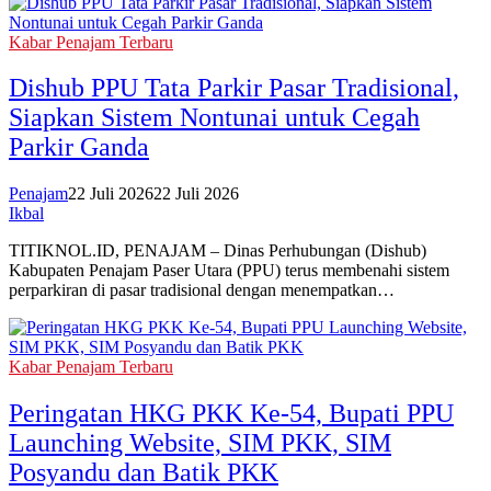
Kabar Penajam Terbaru
Dishub PPU Tata Parkir Pasar Tradisional,
Siapkan Sistem Nontunai untuk Cegah
Parkir Ganda
Penajam
22 Juli 2026
22 Juli 2026
Ikbal
TITIKNOL.ID, PENAJAM – Dinas Perhubungan (Dishub)
Kabupaten Penajam Paser Utara (PPU) terus membenahi sistem
perparkiran di pasar tradisional dengan menempatkan…
Kabar Penajam Terbaru
Peringatan HKG PKK Ke-54, Bupati PPU
Launching Website, SIM PKK, SIM
Posyandu dan Batik PKK